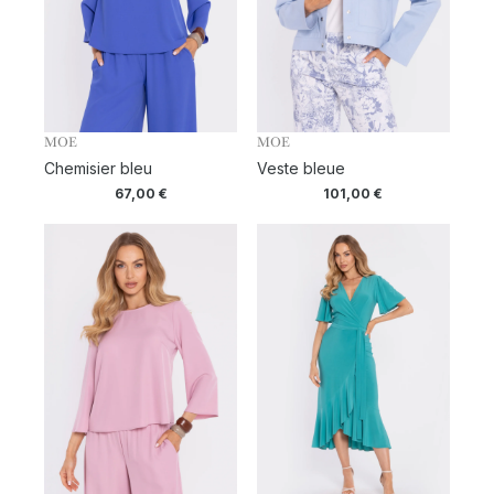
MOE
MOE
Chemisier bleu
Veste bleue
67,00
€
101,00
€