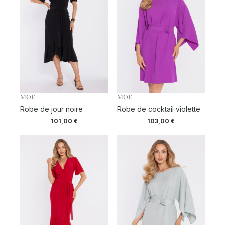
MOE
MOE
Robe de jour noire
Robe de cocktail violette
101,00
€
103,00
€