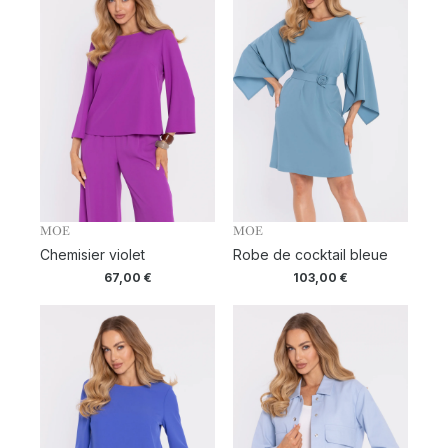
MOE
MOE
Chemisier violet
Robe de cocktail bleue
67,00
€
103,00
€