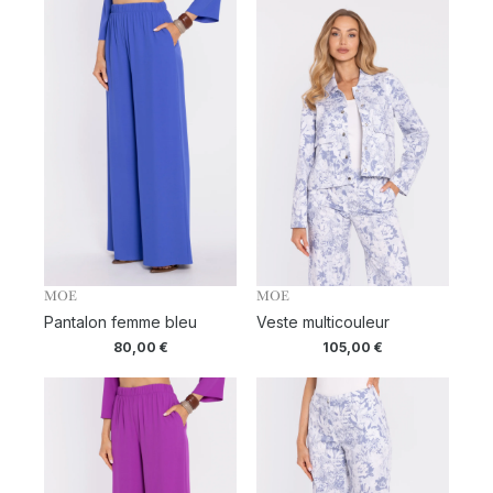
MOE
MOE
Pantalon femme bleu
Veste multicouleur
80,00
€
105,00
€