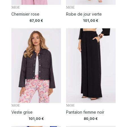
MOE
MOE
Chemisier rose
Robe de jour verte
67,00
€
101,00
€
MOE
MOE
Veste grise
Pantalon femme noir
101,00
€
80,00
€