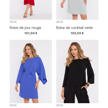
MOE
MOE
Robe de jour rouge
Robe de cocktail verte
101,00
€
103,00
€
MOE
MOE