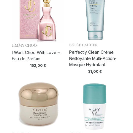
ESTÉE LAUDER
JIMMY CHOO
Perfectly Clean Crème
I Want Choo With Love –
Nettoyante Multi-Action-
Eau de Parfum
Masque Hydratant
152,00
€
31,00
€