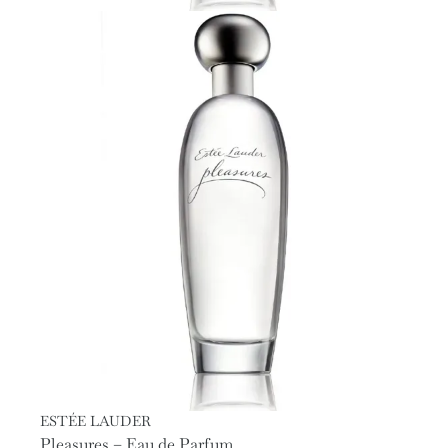
ESTÉE LAUDER
Pleasures – Eau de Parfum