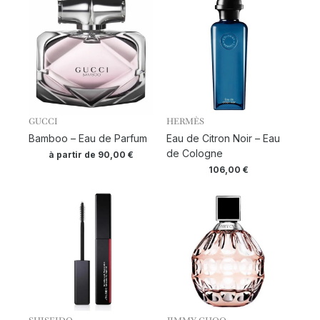
GUCCI
HERMÈS
Bamboo – Eau de Parfum
Eau de Citron Noir – Eau
de Cologne
à partir de
90,00
€
106,00
€