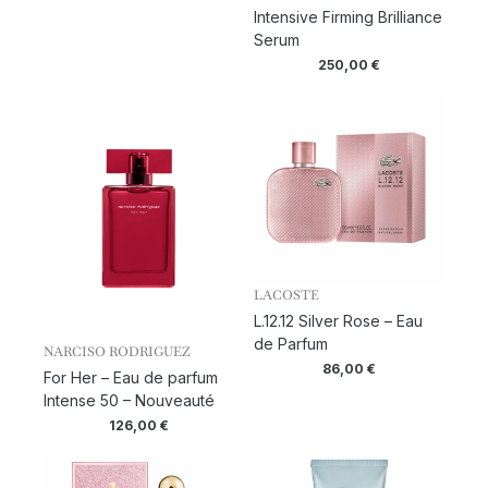
Intensive Firming Brilliance
Serum
250,00
€
LACOSTE
L.12.12 Silver Rose – Eau
de Parfum
NARCISO RODRIGUEZ
86,00
€
For Her – Eau de parfum
Intense 50 – Nouveauté
126,00
€