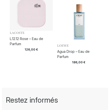
LACOSTE
L.12.12 Rose – Eau de
Parfum
LOEWE
126,00
€
Agua Drop – Eau de
Parfum
186,00
€
Restez informés