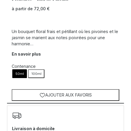
à partir de
72,00
€
Un bouquet floral frais et pétillant où les pivoines et le
jasmin se marient aux notes poivrées pour une
harmonie…
En savoir plus
Contenance
50ml
100ml
AJOUTER AUX FAVORIS
Livraison à domicile