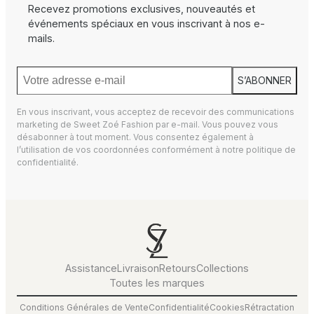
Recevez promotions exclusives, nouveautés et
événements spéciaux en vous inscrivant à nos e-
mails.
S’ABONNER
En vous inscrivant, vous acceptez de recevoir des communications
marketing de Sweet Zoé Fashion par e-mail. Vous pouvez vous
désabonner à tout moment. Vous consentez également à
l’utilisation de vos coordonnées conformément à notre
politique de
confidentialité.
Assistance
Livraison
Retours
Collections
Toutes les marques
Conditions Générales de Vente
Confidentialité
Cookies
Rétractation