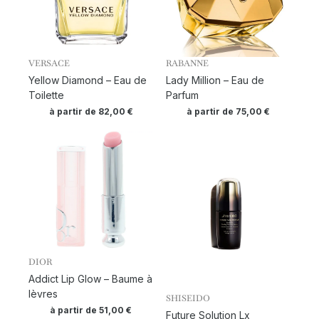
VERSACE
RABANNE
Yellow Diamond – Eau de
Lady Million – Eau de
Toilette
Parfum
à partir de
82,00
€
à partir de
75,00
€
DIOR
Addict Lip Glow – Baume à
lèvres
SHISEIDO
à partir de
51,00
€
Future Solution Lx