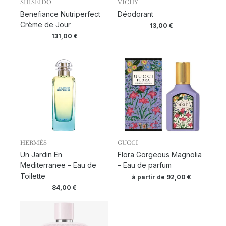
SHISEIDO
VICHY
Benefiance Nutriperfect
Déodorant
Crème de Jour
13,00
€
131,00
€
HERMÈS
GUCCI
Un Jardin En
Flora Gorgeous Magnolia
Mediterranee – Eau de
– Eau de parfum
Toilette
à partir de
92,00
€
84,00
€