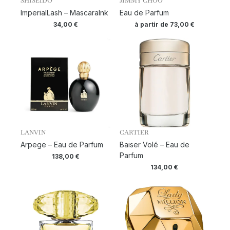
SHISEIDO
JIMMY CHOO
ImperialLash – MascaraInk
Eau de Parfum
34,00
€
à partir de
73,00
€
LANVIN
CARTIER
Arpege – Eau de Parfum
Baiser Volé – Eau de
Parfum
138,00
€
134,00
€