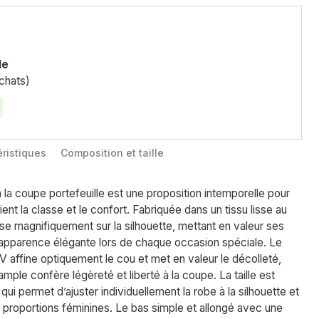
le
chats)
ristiques
Composition et taille
 la coupe portefeuille est une proposition intemporelle pour
nt la classe et le confort. Fabriquée dans un tissu lisse au
 pose magnifiquement sur la silhouette, mettant en valeur ses
 apparence élégante lors de chaque occasion spéciale. Le
V affine optiquement le cou et met en valeur le décolleté,
ample confère légèreté et liberté à la coupe. La taille est
ui permet d’ajuster individuellement la robe à la silhouette et
s proportions féminines. Le bas simple et allongé avec une