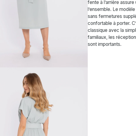
fente à l’arrière assur
l’ensemble. Le modèle s
sans fermetures supplé
confortable à porter. 
classique avec la simp
familiaux, les réception
sont importants.