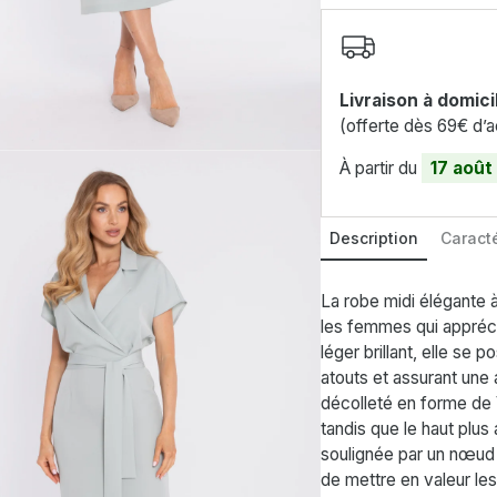
Livraison à domici
(offerte dès 69€ d’a
À partir du
17 août
Description
Caracté
La robe midi élégante à
les femmes qui apprécie
léger brillant, elle se
atouts et assurant une
décolleté en forme de 
tandis que le haut plus 
soulignée par un nœud q
de mettre en valeur le