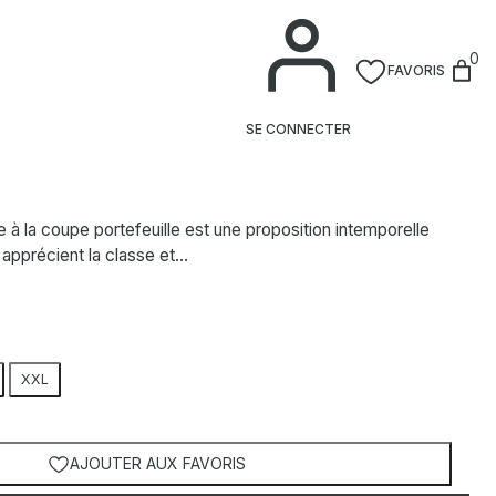
0
FAVORIS
il verte
SE CONNECTER
 à la coupe portefeuille est une proposition intemporelle
apprécient la classe et…
XXL
AJOUTER AUX FAVORIS