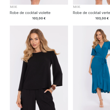
MOE
MOE
Robe de cocktail violette
Robe de cocktail vert
103,00
€
103,00
€