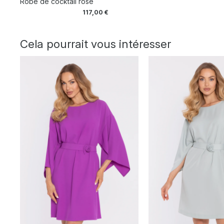
Robe de cocktail rose
117,00
€
Cela pourrait vous intéresser