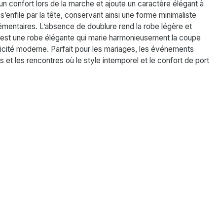
e un confort lors de la marche et ajoute un caractère élégant à
’enfile par la tête, conservant ainsi une forme minimaliste
mentaires. L’absence de doublure rend la robe légère et
C’est une robe élégante qui marie harmonieusement la coupe
licité moderne. Parfait pour les mariages, les événements
s et les rencontres où le style intemporel et le confort de port