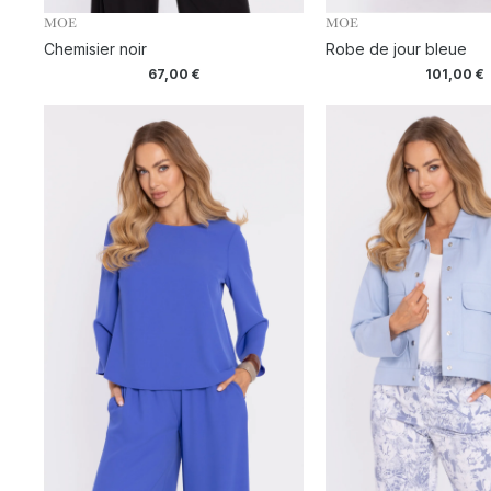
MOE
MOE
Chemisier noir
Robe de jour bleue
67,00
€
101,00
€