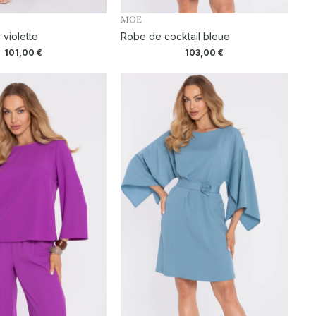
MOE
 violette
Robe de cocktail bleue
101,00
€
103,00
€