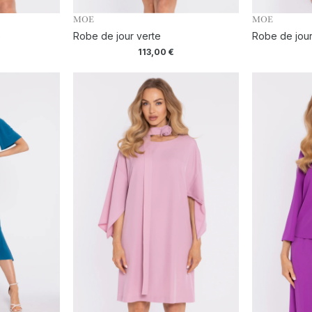
MOE
MOE
e
Robe de jour verte
Robe de jour
113,00
€