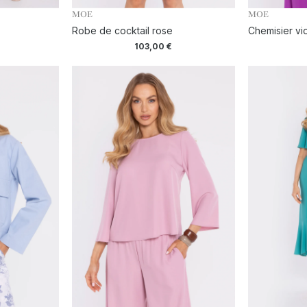
MOE
MOE
Robe de cocktail rose
Chemisier vio
103,00
€