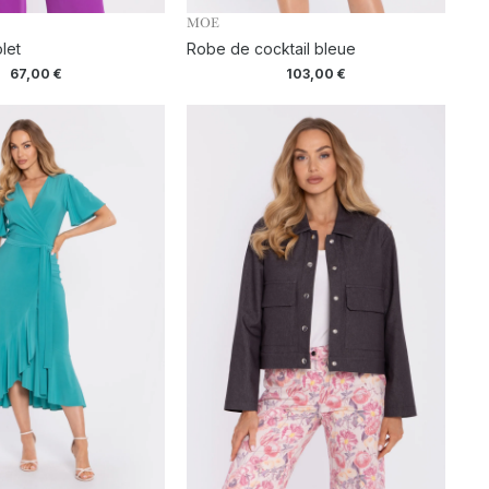
MOE
let
Robe de cocktail bleue
67,00
€
103,00
€