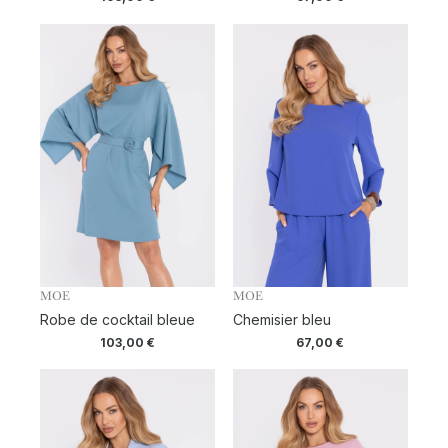
MOE
MOE
Robe de cocktail bleue
Chemisier bleu
103,00
€
67,00
€