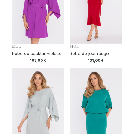
MOE
MOE
Robe de cocktail violette
Robe de jour rouge
103,00
€
101,00
€