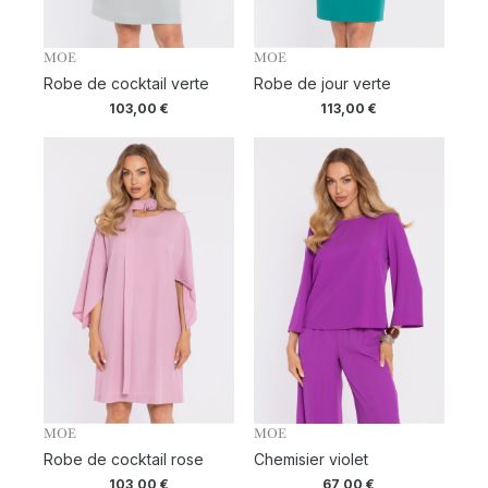
MOE
MOE
Robe de cocktail verte
Robe de jour verte
103,00
€
113,00
€
MOE
MOE
Robe de cocktail rose
Chemisier violet
103,00
€
67,00
€