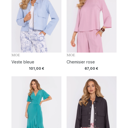
MOE
MOE
Veste bleue
Chemisier rose
101,00
€
67,00
€