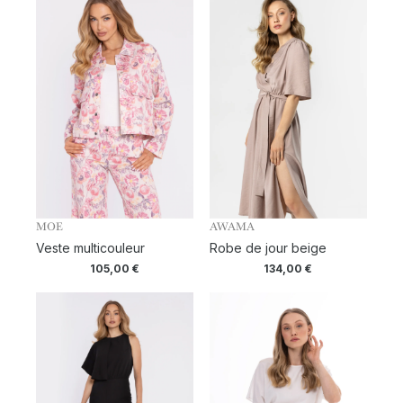
MOE
AWAMA
Veste multicouleur
Robe de jour beige
105,00
€
134,00
€