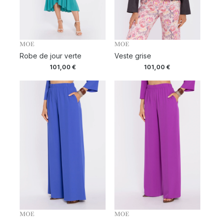
MOE
MOE
Robe de jour verte
Veste grise
101,00
€
101,00
€
MOE
MOE