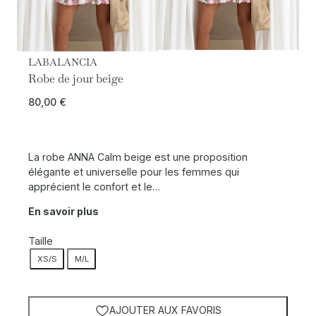
LABALANCIA
Robe de jour beige
80,00
€
La robe ANNA Calm beige est une proposition
élégante et universelle pour les femmes qui
apprécient le confort et le…
En savoir plus
Taille
XS/S
M/L
AJOUTER AUX FAVORIS