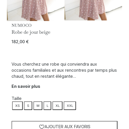
NUMOCO
Robe de jour beige
182,00
€
Vous cherchez une robe qui conviendra aux
occasions familiales et aux rencontres par temps plus
chaud, tout en restant élégante…
En savoir plus
Taille
XS
S
M
L
XL
XXL
AJOUTER AUX FAVORIS