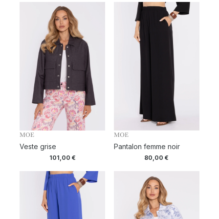
MOE
MOE
Veste grise
Pantalon femme noir
101,00
€
80,00
€