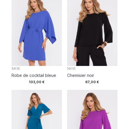
MOE
MOE
Robe de cocktail bleue
Chemisier noir
103,00
€
67,00
€