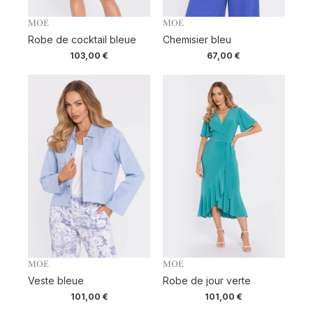
MOE
MOE
Robe de cocktail bleue
Chemisier bleu
103,00
€
67,00
€
MOE
MOE
Veste bleue
Robe de jour verte
101,00
€
101,00
€