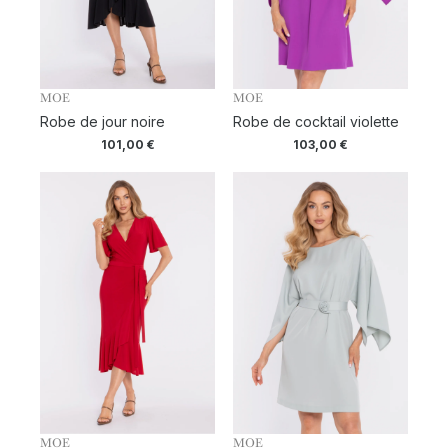
MOE
MOE
Robe de jour noire
Robe de cocktail violette
101,00
€
103,00
€
MOE
MOE