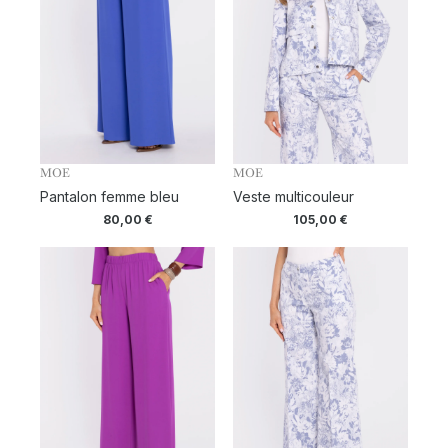
MOE
MOE
Pantalon femme bleu
Veste multicouleur
80,00
€
105,00
€