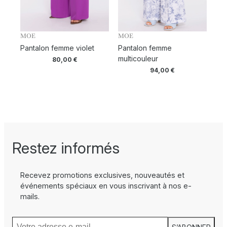
MOE
MOE
Pantalon femme violet
Pantalon femme
multicouleur
80,00
€
94,00
€
Restez informés
Recevez promotions exclusives, nouveautés et
événements spéciaux en vous inscrivant à nos e-
mails.