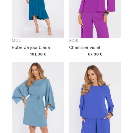
MOE
MOE
Robe de jour bleue
Chemisier violet
101,00
€
67,00
€