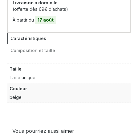
Livraison à domicile
(offerte dès 69€ d’achats)
À partir du
17 août
Caractéristiques
Composition et taille
Taille
Taille unique
Couleur
beige
Vous pourriez aussi aimer