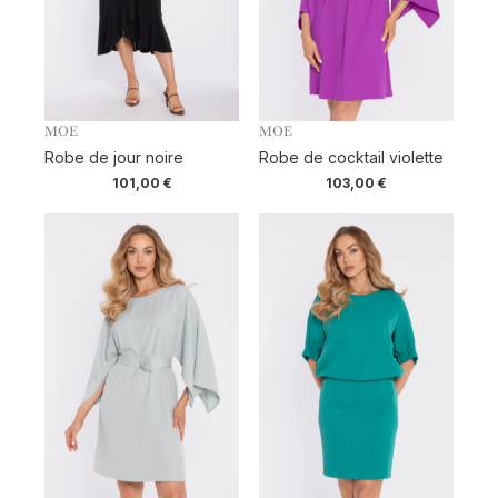
MOE
MOE
Robe de jour noire
Robe de cocktail violette
101,00
€
103,00
€