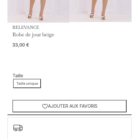
RELEVANCE
Robe de jour beige
33,00
€
Taille
Taille unique
AJOUTER AUX FAVORIS