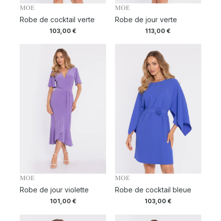
MOE
MOE
Robe de cocktail verte
Robe de jour verte
103,00
€
113,00
€
MOE
MOE
Robe de jour violette
Robe de cocktail bleue
101,00
€
103,00
€