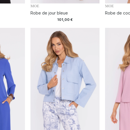
MOE
MOE
Robe de jour bleue
Robe de cock
101,00
€