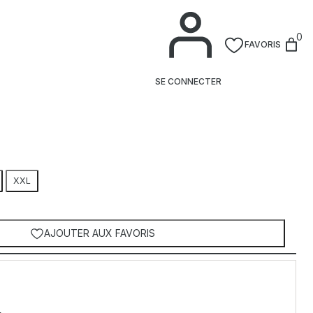
0
FAVORIS
eige
SE CONNECTER
XXL
AJOUTER AUX FAVORIS