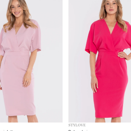
STYLOVE