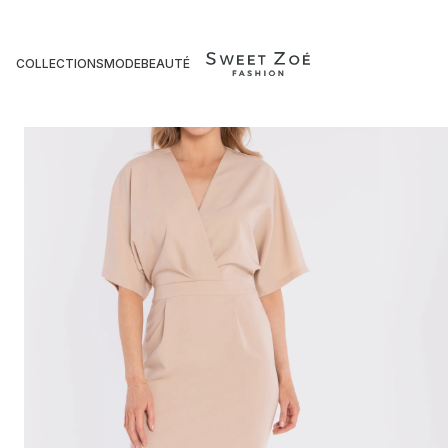
Aller
Accueil
Collections
Mode femme
Robes
Robes de jour
Robe de
au
contenu
COLLECTIONS
MODE
BEAUTÉ