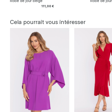
Robe de jour beige
Robe de jour 
111,00
€
Cela pourrait vous intéresser