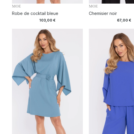
MOE
MOE
Robe de cocktail bleue
Chemisier noir
103,00
€
67,00
€