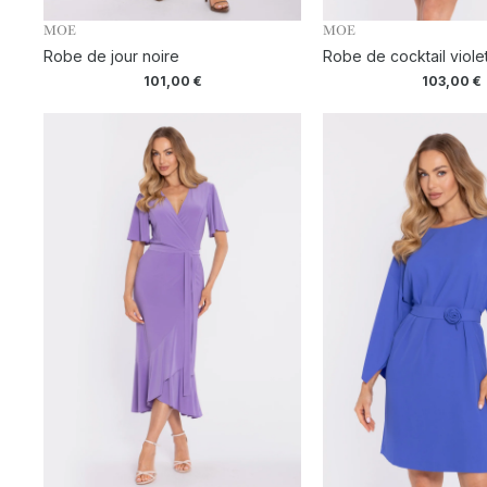
MOE
MOE
Robe de jour noire
Robe de cocktail viole
101,00
€
103,00
€