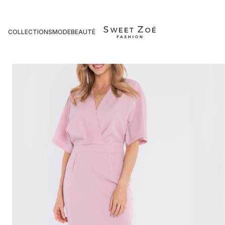
Aller
Accueil
Collections
Mode femme
Robes
Robes de jour
Robe de 
au
contenu
COLLECTIONS
MODE
BEAUTÉ