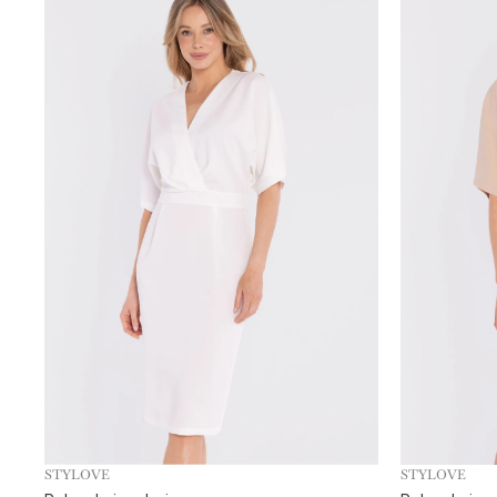
STYLOVE
STYLOVE