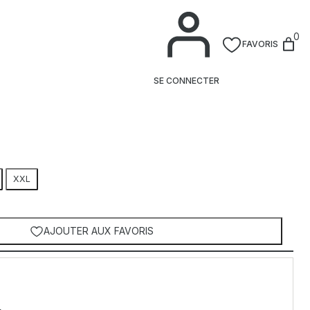
0
FAVORIS
iolette
SE CONNECTER
XXL
AJOUTER AUX FAVORIS