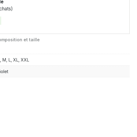
le
chats)
mposition et taille
, M, L, XL, XXL
iolet