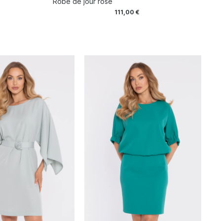
Robe de jour rose
111,00
€