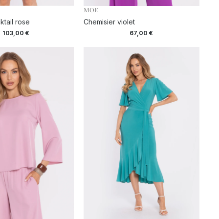
MOE
tail rose
Chemisier violet
103,00
€
67,00
€