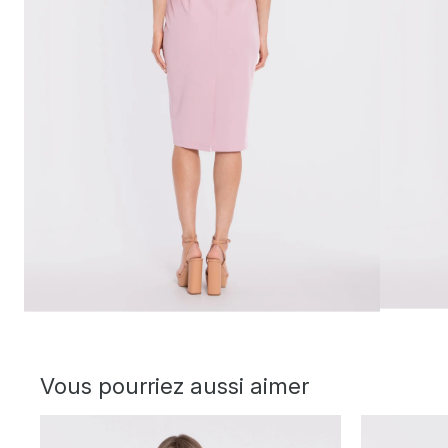
Vous pourriez aussi aimer