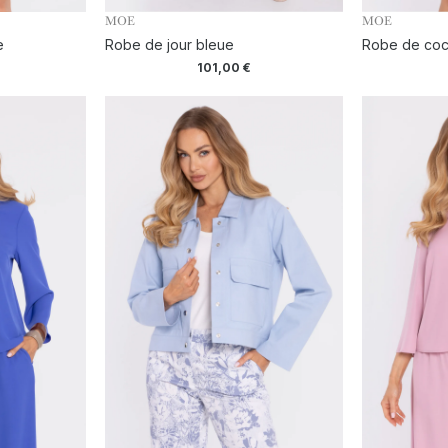
MOE
MOE
e
Robe de jour bleue
Robe de cock
101,00
€