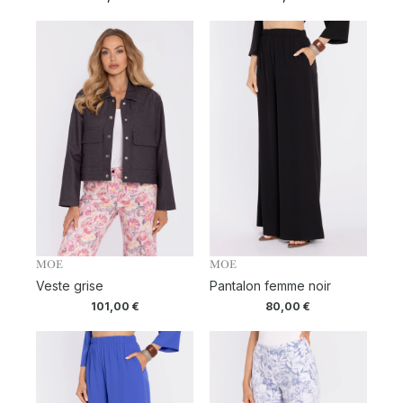
MOE
MOE
Veste grise
Pantalon femme noir
101,00
€
80,00
€