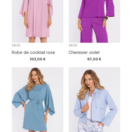
MOE
MOE
Robe de cocktail rose
Chemisier violet
103,00
€
67,00
€