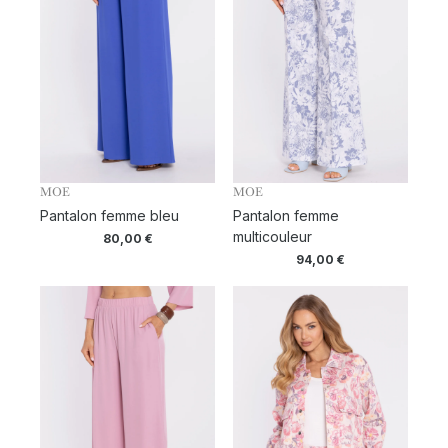
MOE
MOE
Pantalon femme bleu
Pantalon femme
multicouleur
80,00
€
94,00
€