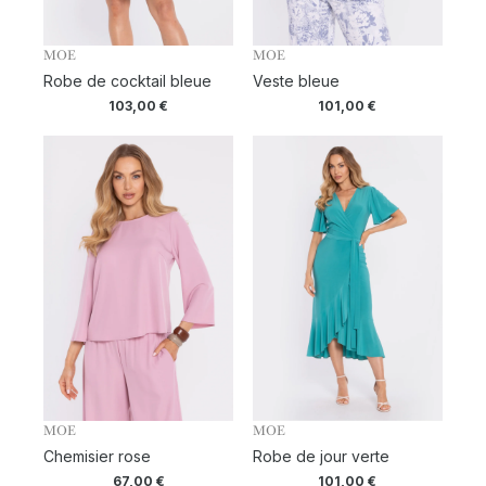
MOE
MOE
Robe de cocktail bleue
Veste bleue
103,00
€
101,00
€
MOE
MOE
Chemisier rose
Robe de jour verte
67,00
€
101,00
€