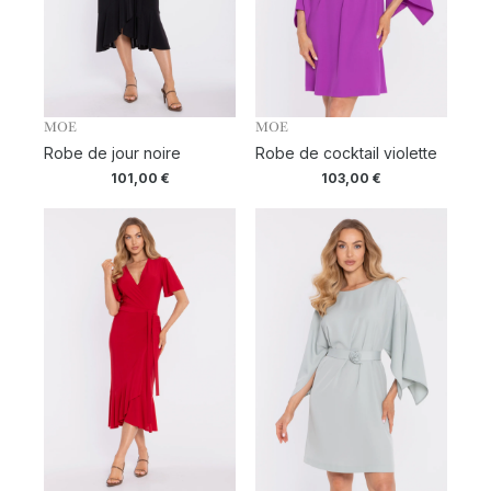
MOE
MOE
Robe de jour noire
Robe de cocktail violette
101,00
€
103,00
€