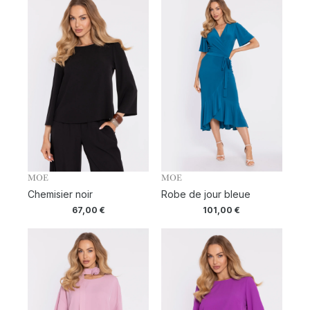
MOE
MOE
Chemisier noir
Robe de jour bleue
67,00
€
101,00
€