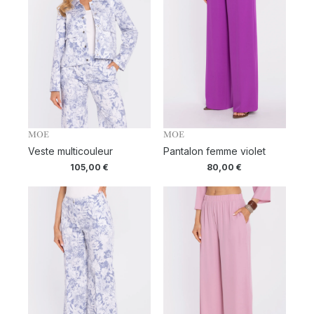
MOE
MOE
Veste multicouleur
Pantalon femme violet
105,00
€
80,00
€