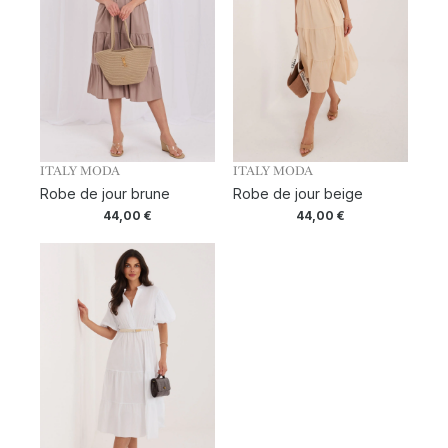
ITALY MODA
ITALY MODA
Robe de jour brune
Robe de jour beige
44,00
€
44,00
€