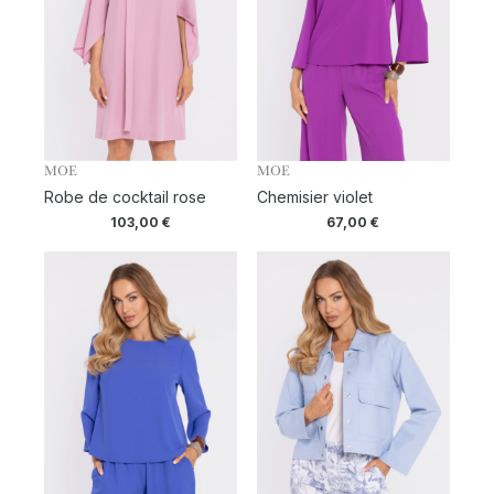
MOE
MOE
Robe de cocktail rose
Chemisier violet
103,00
€
67,00
€