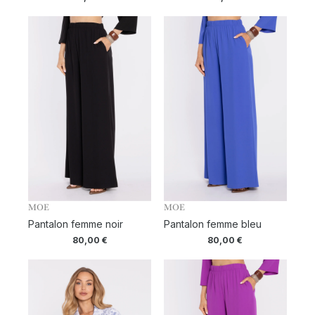
MOE
MOE
Pantalon femme noir
Pantalon femme bleu
80,00
€
80,00
€