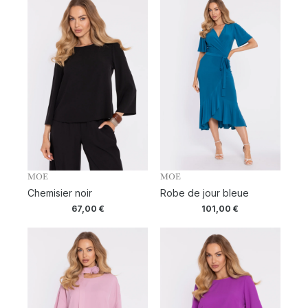
MOE
MOE
Chemisier noir
Robe de jour bleue
67,00
€
101,00
€