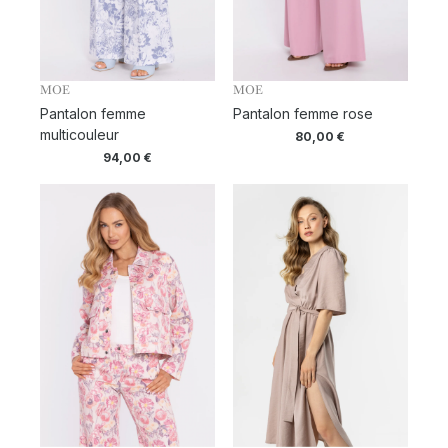
MOE
MOE
Pantalon femme
Pantalon femme rose
multicouleur
80,00
€
94,00
€