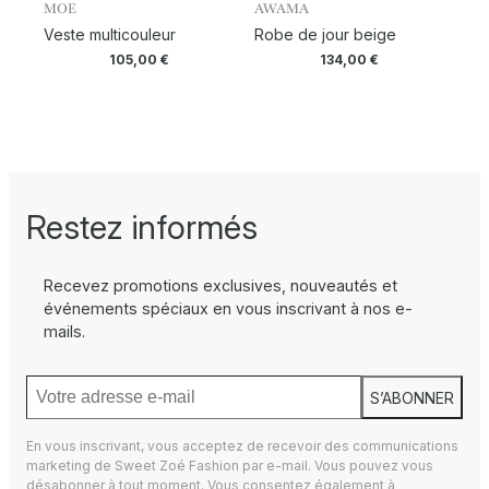
MOE
AWAMA
Veste multicouleur
Robe de jour beige
105,00
€
134,00
€
Restez informés
Recevez promotions exclusives, nouveautés et
événements spéciaux en vous inscrivant à nos e-
mails.
S’ABONNER
En vous inscrivant, vous acceptez de recevoir des communications
marketing de Sweet Zoé Fashion par e-mail. Vous pouvez vous
désabonner à tout moment. Vous consentez également à