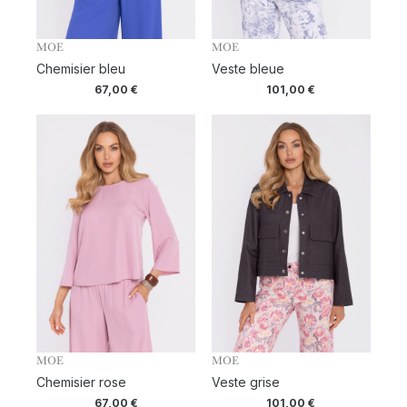
MOE
MOE
Chemisier bleu
Veste bleue
67,00
€
101,00
€
MOE
MOE
Chemisier rose
Veste grise
67,00
€
101,00
€