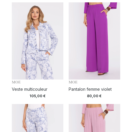
MOE
MOE
Veste multicouleur
Pantalon femme violet
105,00
€
80,00
€