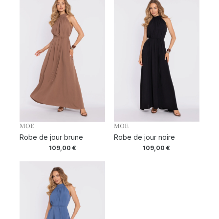
MOE
MOE
Robe de jour brune
Robe de jour noire
109,00
€
109,00
€