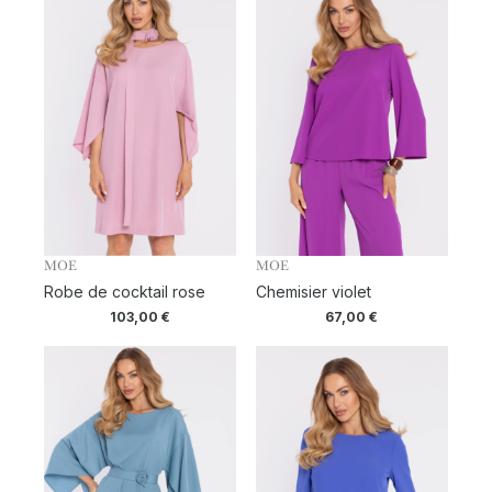
MOE
MOE
Robe de cocktail rose
Chemisier violet
103,00
€
67,00
€