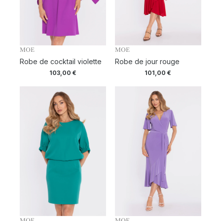
MOE
MOE
Robe de cocktail violette
Robe de jour rouge
103,00
€
101,00
€
MOE
MOE