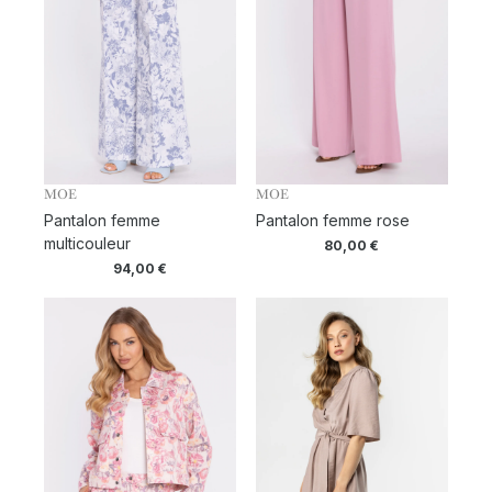
MOE
MOE
Pantalon femme
Pantalon femme rose
multicouleur
80,00
€
94,00
€