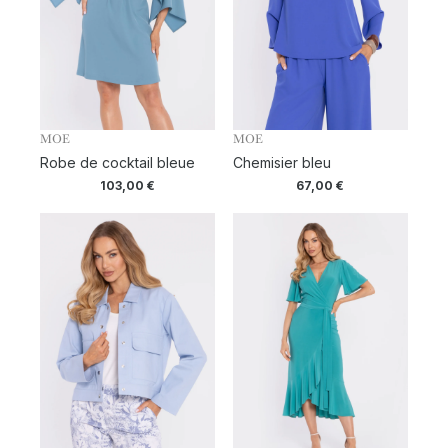
MOE
MOE
Robe de cocktail bleue
Chemisier bleu
103,00
€
67,00
€