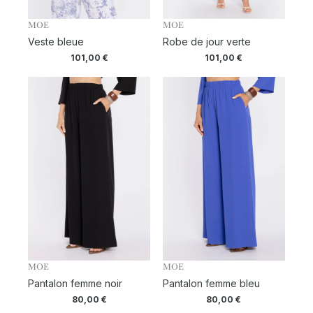
MOE
MOE
Veste bleue
Robe de jour verte
101,00
€
101,00
€
MOE
MOE
Pantalon femme noir
Pantalon femme bleu
80,00
€
80,00
€