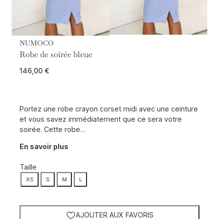
NUMOCO
Robe de soirée bleue
146,00
€
Portez une robe crayon corset midi avec une ceinture
et vous savez immédiatement que ce sera votre
soirée. Cette robe…
En savoir plus
Taille
XS
S
M
L
AJOUTER AUX FAVORIS