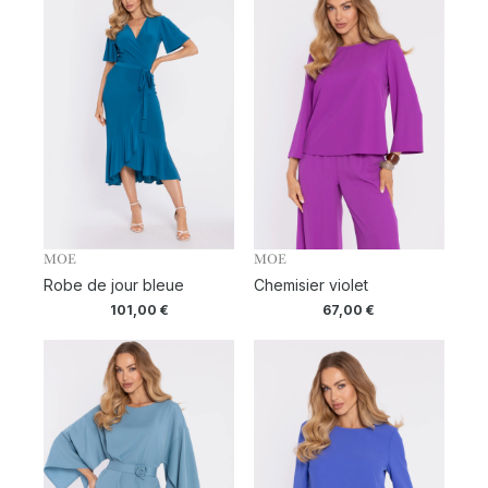
MOE
MOE
Robe de jour bleue
Chemisier violet
101,00
€
67,00
€