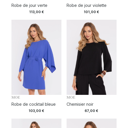
Robe de jour verte
Robe de jour violette
113,00
€
101,00
€
MOE
MOE
Robe de cocktail bleue
Chemisier noir
103,00
€
67,00
€