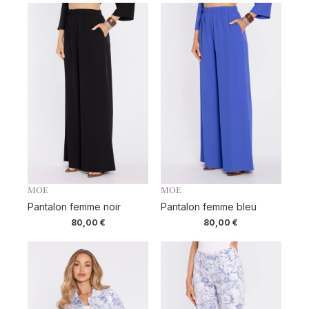
MOE
MOE
Pantalon femme noir
Pantalon femme bleu
80,00
€
80,00
€