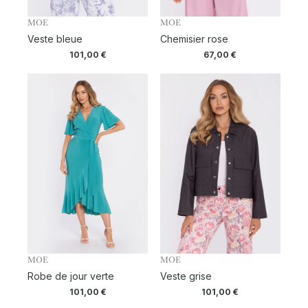
MOE
MOE
Veste bleue
Chemisier rose
101,00
€
67,00
€
MOE
MOE
Robe de jour verte
Veste grise
101,00
€
101,00
€