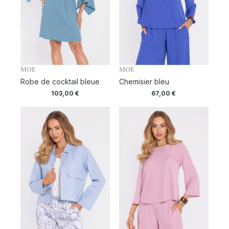
MOE
MOE
Robe de cocktail bleue
Chemisier bleu
103,00
€
67,00
€