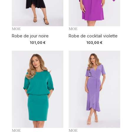
MOE
MOE
Robe de jour noire
Robe de cocktail violette
101,00
€
103,00
€
MOE
MOE