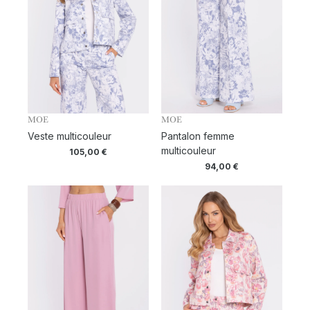
MOE
MOE
Veste multicouleur
Pantalon femme
multicouleur
105,00
€
94,00
€