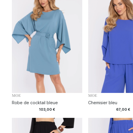
MOE
MOE
Robe de cocktail bleue
Chemisier bleu
103,00
€
67,00
€