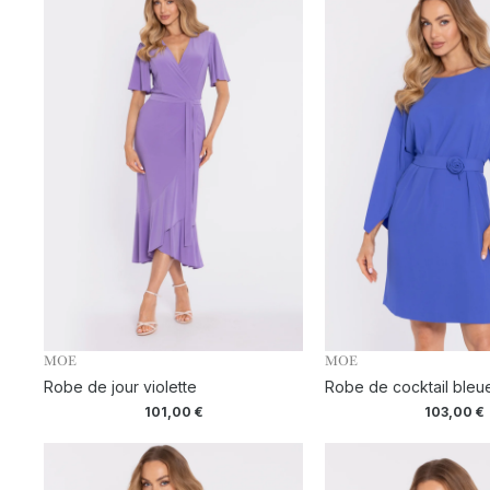
MOE
MOE
Robe de jour violette
Robe de cocktail bleu
101,00
€
103,00
€