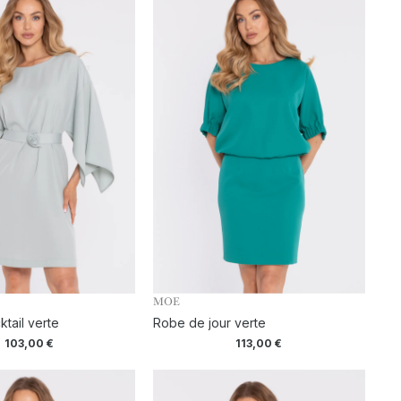
MOE
tail verte
Robe de jour verte
103,00
€
113,00
€