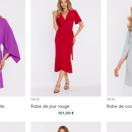
MOE
MOE
tte
Robe de jour rouge
Robe de cock
101,00
€