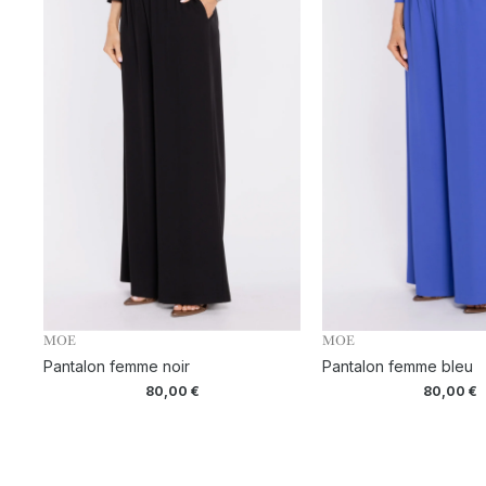
MOE
MOE
Pantalon femme noir
Pantalon femme bleu
80,00
€
80,00
€