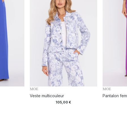
MOE
MOE
Veste multicouleur
Pantalon fem
105,00
€