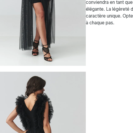
conviendra en tant que
élégante. La légèreté d
caractère unique. Optez
à chaque pas.