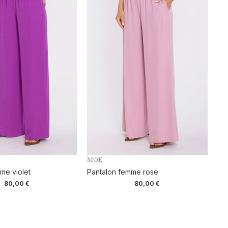
MOE
me violet
Pantalon femme rose
80,00
€
80,00
€