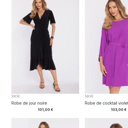
MOE
MOE
Robe de jour noire
Robe de cocktail viole
101,00
€
103,00
€