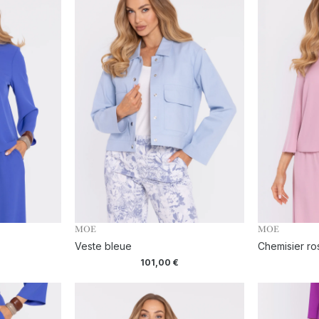
MOE
MOE
Veste bleue
Chemisier ro
101,00
€