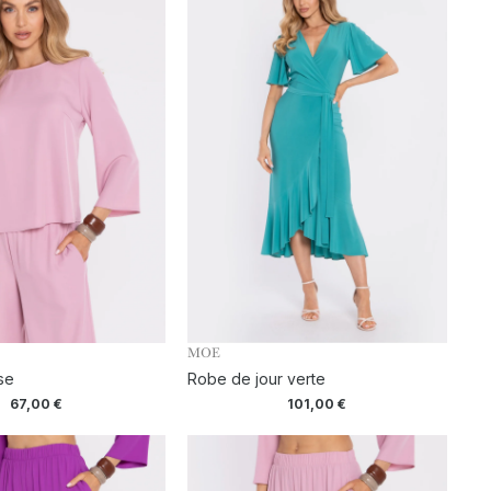
MOE
se
Robe de jour verte
67,00
€
101,00
€