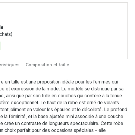
le
chats)
ristiques
Composition et taille
e en tulle est une proposition idéale pour les femmes qui
ance et expression de la mode. Le modèle se distingue par sa
e, ainsi que par son tulle en couches qui confère à la tenue
actère exceptionnel. Le haut de la robe est orné de volants
tent joliment en valeur les épaules et le décolleté. Le profond
e la féminité, et la base ajustée mini associée à une couche
ue crée un contraste de longueurs spectaculaire. Cette robe
 un choix parfait pour des occasions spéciales – elle