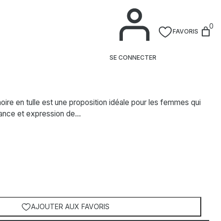
0
FAVORIS
 noire
SE CONNECTER
oire en tulle est une proposition idéale pour les femmes qui
égance et expression de…
AJOUTER AUX FAVORIS