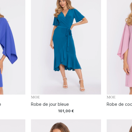
MOE
MOE
e
Robe de jour bleue
Robe de cock
101,00
€