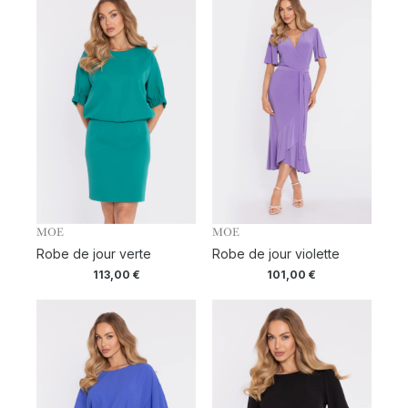
MOE
MOE
Robe de jour verte
Robe de jour violette
113,00
€
101,00
€