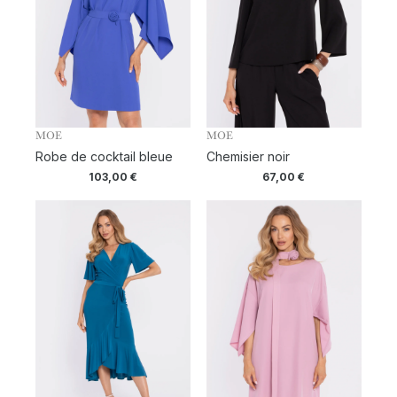
MOE
MOE
Robe de cocktail bleue
Chemisier noir
103,00
€
67,00
€