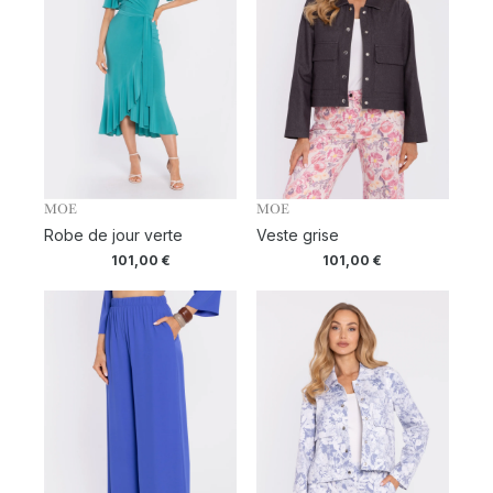
MOE
MOE
Robe de jour verte
Veste grise
101,00
€
101,00
€