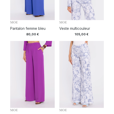
MOE
MOE
Pantalon femme bleu
Veste multicouleur
80,00
€
105,00
€
MOE
MOE