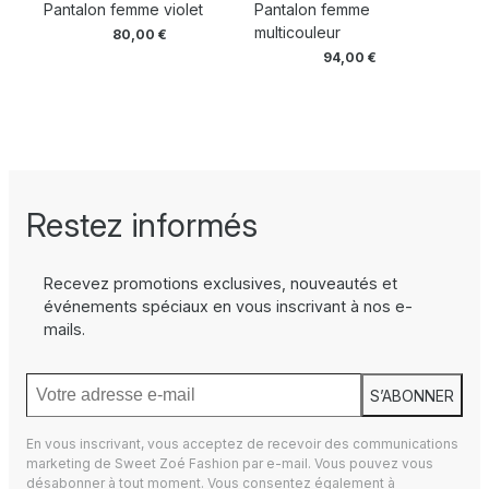
Pantalon femme violet
Pantalon femme
multicouleur
80,00
€
94,00
€
Restez informés
Recevez promotions exclusives, nouveautés et
événements spéciaux en vous inscrivant à nos e-
mails.
S’ABONNER
En vous inscrivant, vous acceptez de recevoir des communications
marketing de Sweet Zoé Fashion par e-mail. Vous pouvez vous
désabonner à tout moment. Vous consentez également à