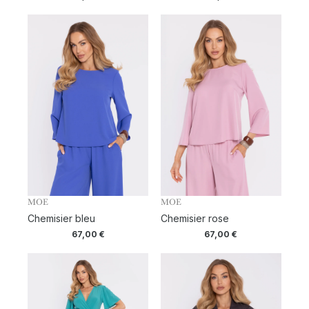
MOE
MOE
Chemisier bleu
Chemisier rose
67,00
€
67,00
€