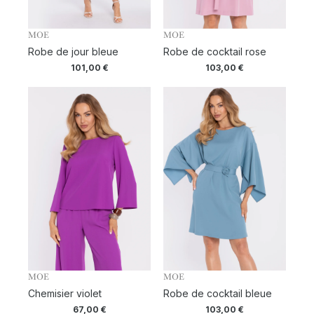
MOE
MOE
Robe de jour bleue
Robe de cocktail rose
101,00
€
103,00
€
MOE
MOE
Chemisier violet
Robe de cocktail bleue
67,00
€
103,00
€