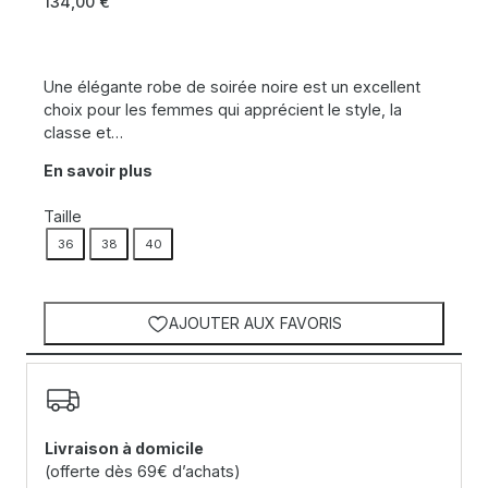
134,00
€
Une élégante robe de soirée noire est un excellent
choix pour les femmes qui apprécient le style, la
classe et…
En savoir plus
Taille
36
38
40
AJOUTER AUX FAVORIS
Livraison à domicile
(offerte dès 69€ d’achats)