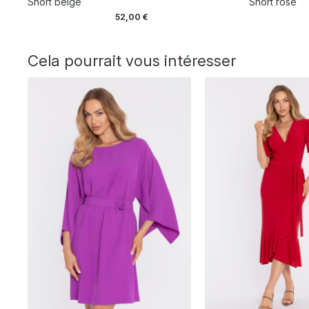
Short beige
Short rose
52,00
€
Cela pourrait vous intéresser