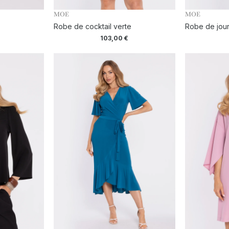
MOE
MOE
Robe de cocktail verte
Robe de jour
103,00
€