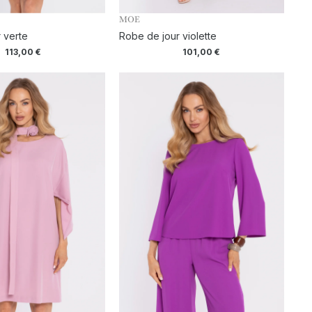
MOE
 verte
Robe de jour violette
113,00
€
101,00
€