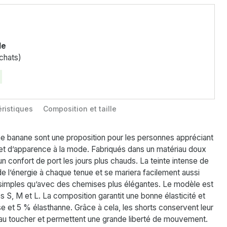
le
chats)
ristiques
Composition et taille
e banane sont une proposition pour les personnes appréciant
et d’apparence à la mode. Fabriqués dans un matériau doux
t un confort de port les jours plus chauds. La teinte intense de
e l’énergie à chaque tenue et se mariera facilement aussi
 simples qu’avec des chemises plus élégantes. Le modèle est
les S, M et L. La composition garantit une bonne élasticité et
se et 5 % élasthanne. Grâce à cela, les shorts conservent leur
au toucher et permettent une grande liberté de mouvement.