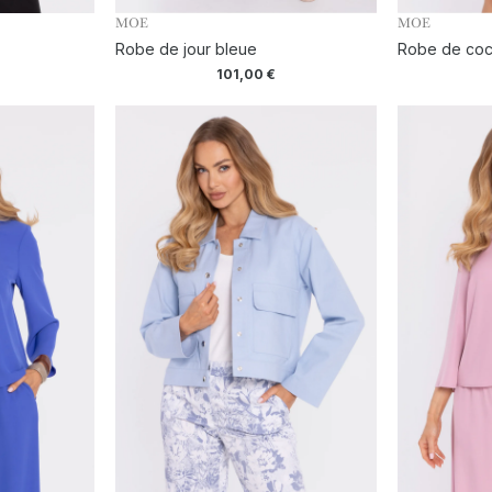
MOE
MOE
Robe de jour bleue
Robe de cock
101,00
€