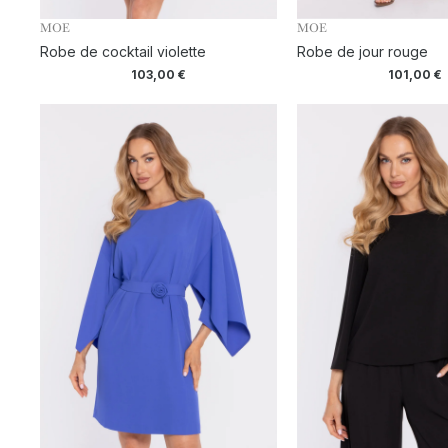
MOE
MOE
Robe de cocktail violette
Robe de jour rouge
103,00
€
101,00
€