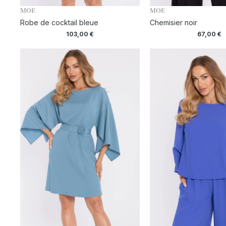
MOE
MOE
Robe de cocktail bleue
Chemisier noir
103,00
€
67,00
€