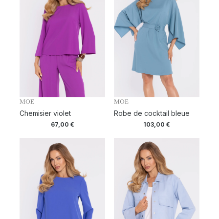
MOE
MOE
Chemisier violet
Robe de cocktail bleue
67,00
€
103,00
€