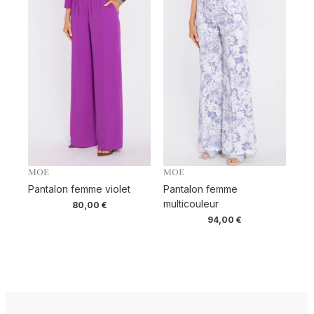
MOE
MOE
Pantalon femme violet
Pantalon femme
multicouleur
80,00
€
94,00
€