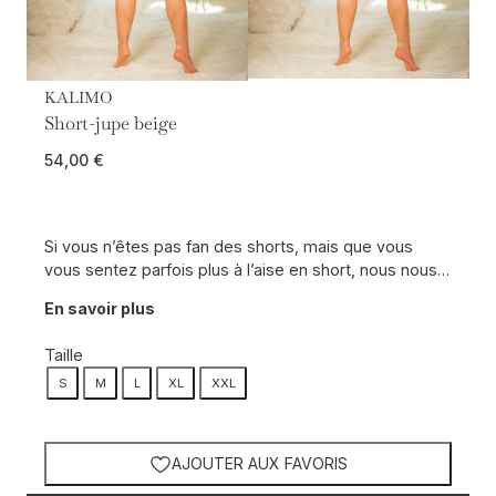
KALIMO
Short-jupe beige
54,00
€
Si vous n’êtes pas fan des shorts, mais que vous
vous sentez parfois plus à l’aise en short, nous nous…
En savoir plus
Taille
S
M
L
XL
XXL
AJOUTER AUX FAVORIS