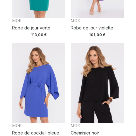
MOE
MOE
Robe de jour verte
Robe de jour violette
113,00
€
101,00
€
MOE
MOE
Robe de cocktail bleue
Chemisier noir