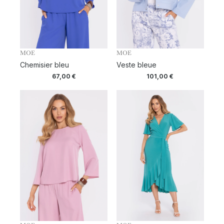
MOE
MOE
Chemisier bleu
Veste bleue
67,00
€
101,00
€