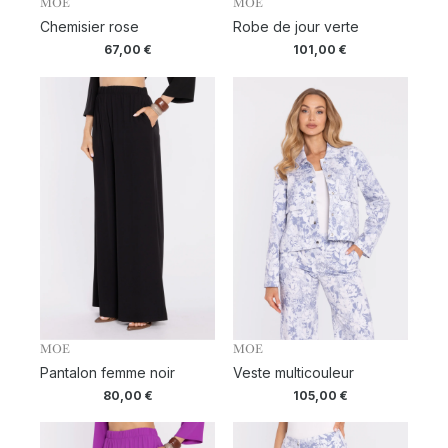
MOE
MOE
Chemisier rose
Robe de jour verte
67,00
€
101,00
€
MOE
MOE
Pantalon femme noir
Veste multicouleur
80,00
€
105,00
€