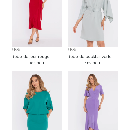
MOE
MOE
Robe de jour rouge
Robe de cocktail verte
101,00
€
103,00
€