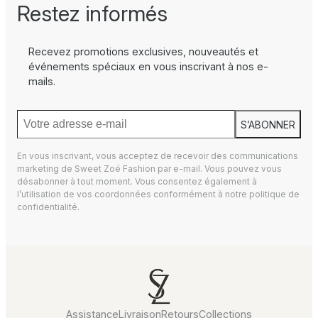
Restez informés
Recevez promotions exclusives, nouveautés et
événements spéciaux en vous inscrivant à nos e-
mails.
S’ABONNER
En vous inscrivant, vous acceptez de recevoir des communications
marketing de Sweet Zoé Fashion par e-mail. Vous pouvez vous
désabonner à tout moment. Vous consentez également à
l’utilisation de vos coordonnées conformément à notre
politique de
confidentialité.
Assistance
Livraison
Retours
Collections