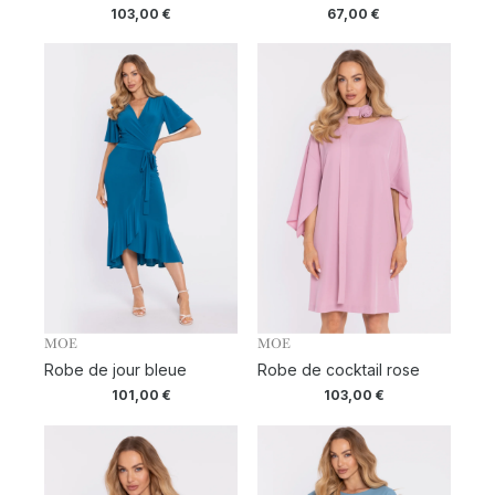
103,00
€
67,00
€
MOE
MOE
Robe de jour bleue
Robe de cocktail rose
101,00
€
103,00
€