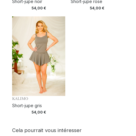
Short-jupe noir
Short-jupe rose
54,00
€
54,00
€
KALIMO
Short-jupe gris
54,00
€
Cela pourrait vous intéresser