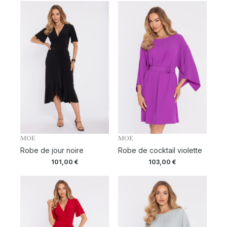
MOE
MOE
Robe de jour noire
Robe de cocktail violette
101,00
€
103,00
€