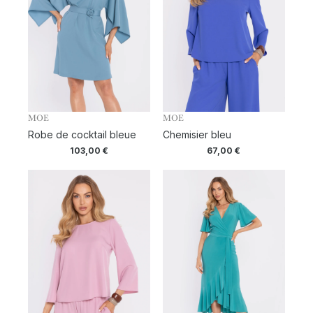
MOE
MOE
Robe de cocktail bleue
Chemisier bleu
103,00
€
67,00
€