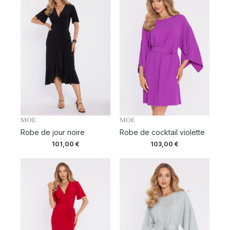
MOE
MOE
Robe de jour noire
Robe de cocktail violette
101,00
€
103,00
€