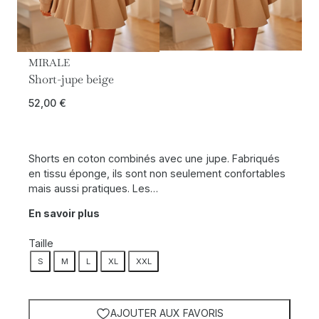
MIRALE
Short-jupe beige
52,00
€
Shorts en coton combinés avec une jupe. Fabriqués
en tissu éponge, ils sont non seulement confortables
mais aussi pratiques. Les…
En savoir plus
Taille
S
M
L
XL
XXL
AJOUTER AUX FAVORIS