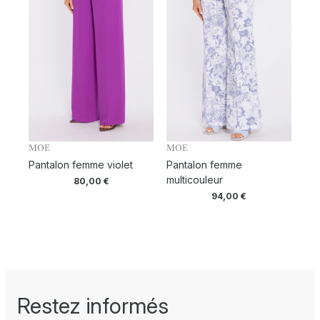
MOE
MOE
Pantalon femme violet
Pantalon femme
multicouleur
80,00
€
94,00
€
Restez informés