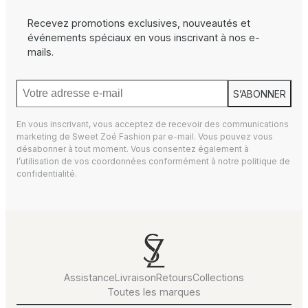
Recevez promotions exclusives, nouveautés et
événements spéciaux en vous inscrivant à nos e-
mails.
S’ABONNER
En vous inscrivant, vous acceptez de recevoir des communications
marketing de Sweet Zoé Fashion par e-mail. Vous pouvez vous
désabonner à tout moment. Vous consentez également à
l’utilisation de vos coordonnées conformément à notre
politique de
confidentialité.
Assistance
Livraison
Retours
Collections
Toutes les marques