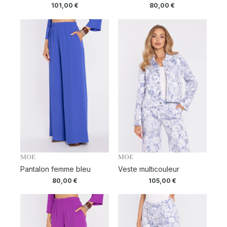
101,00
€
80,00
€
MOE
MOE
Pantalon femme bleu
Veste multicouleur
80,00
€
105,00
€