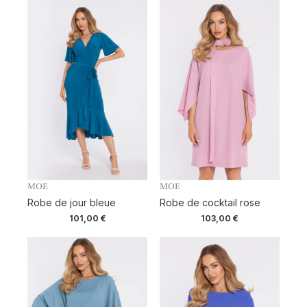
MOE
MOE
Robe de jour bleue
Robe de cocktail rose
101,00
€
103,00
€