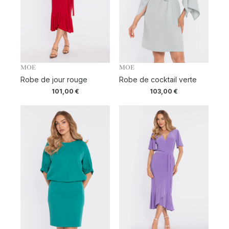
MOE
MOE
Robe de jour rouge
Robe de cocktail verte
101,00
€
103,00
€