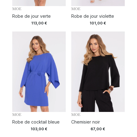
MOE
MOE
Robe de jour verte
Robe de jour violette
113,00
€
101,00
€
MOE
MOE
Robe de cocktail bleue
Chemisier noir
103,00
€
67,00
€