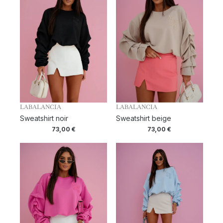
LABALANCIA
LABALANCIA
Sweatshirt noir
Sweatshirt beige
73,00
€
73,00
€