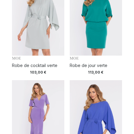
MOE
MOE
Robe de cocktail verte
Robe de jour verte
103,00
€
113,00
€