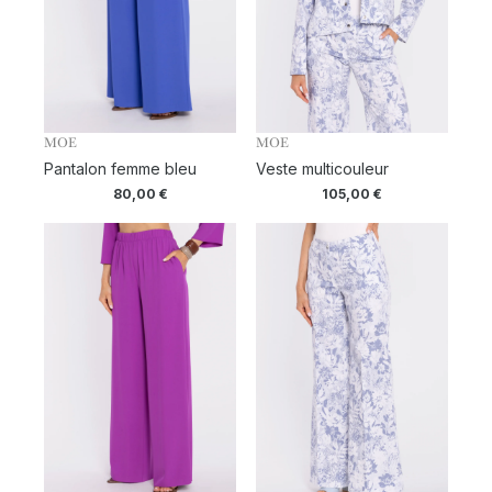
MOE
MOE
Pantalon femme bleu
Veste multicouleur
80,00
€
105,00
€