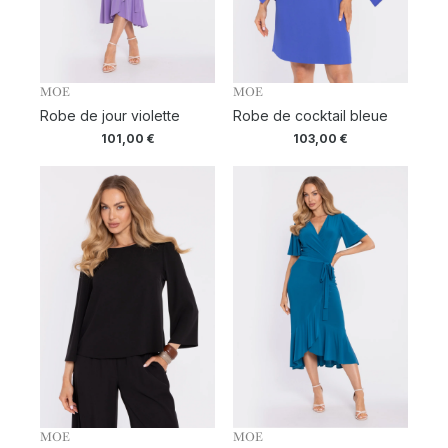
MOE
MOE
Robe de jour violette
Robe de cocktail bleue
101,00
€
103,00
€
MOE
MOE