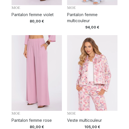
MOE
MOE
Pantalon femme violet
Pantalon femme
multicouleur
80,00
€
94,00
€
MOE
MOE
Pantalon femme rose
Veste multicouleur
80,00
€
105,00
€