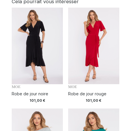
Cela pourrait vous intéresser
MOE
MOE
Robe de jour noire
Robe de jour rouge
101,00
€
101,00
€