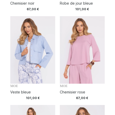
Chemisier noir
Robe de jour bleue
67,00
€
101,00
€
MOE
MOE
Veste bleue
Chemisier rose
101,00
€
67,00
€