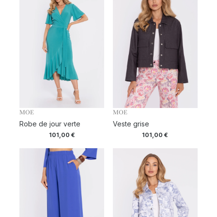
MOE
MOE
Robe de jour verte
Veste grise
101,00
€
101,00
€