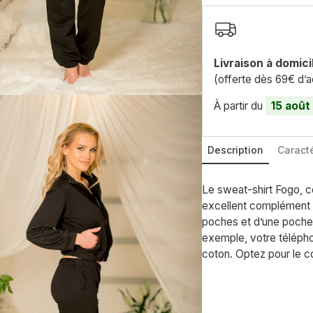
Livraison à domici
(offerte dès 69€ d’a
À partir du
15 août
Description
Caracté
Le sweat-shirt Fogo, c
excellent complément à
poches et d’une poche 
exemple, votre télépho
coton. Optez pour le co