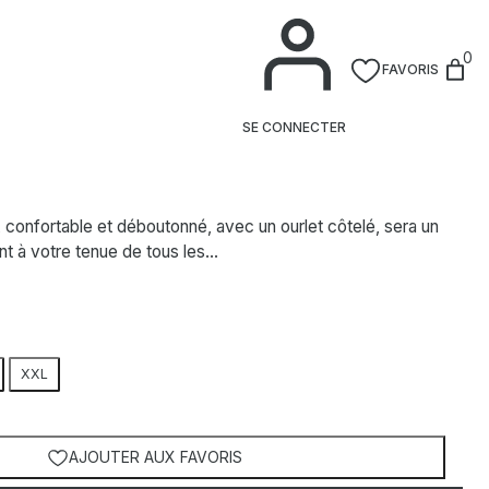
0
FAVORIS
r
SE CONNECTER
 confortable et déboutonné, avec un ourlet côtelé, sera un
t à votre tenue de tous les…
XXL
AJOUTER AUX FAVORIS