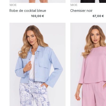
MOE
MOE
Robe de cocktail bleue
Chemisier noir
103,00
€
67,00
€