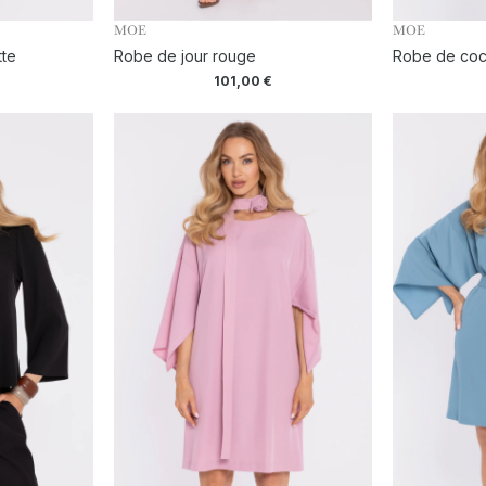
MOE
MOE
tte
Robe de jour rouge
Robe de cock
101,00
€