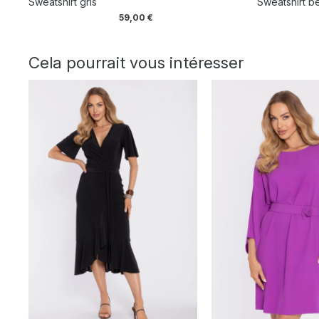
Sweatshirt gris
Sweatshirt b
59,00
€
Cela pourrait vous intéresser