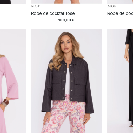
MOE
MOE
Robe de cocktail rose
Robe de cock
103,00
€