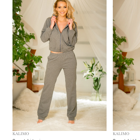
KALIMO
KALIMO