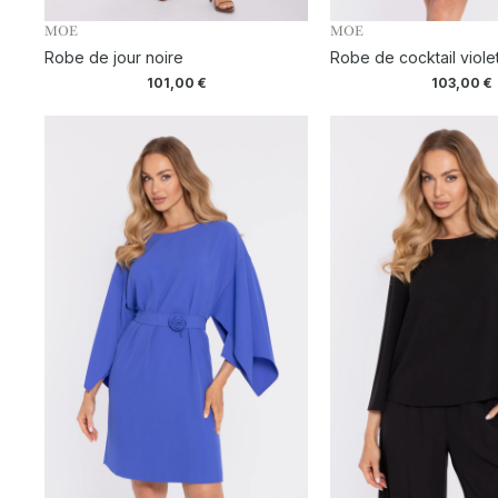
MOE
MOE
Robe de jour noire
Robe de cocktail viole
101,00
€
103,00
€