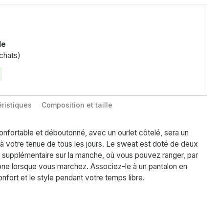
le
chats)
ristiques
Composition et taille
onfortable et déboutonné, avec un ourlet côtelé, sera un
 votre tenue de tous les jours. Le sweat est doté de deux
supplémentaire sur la manche, où vous pouvez ranger, par
ne lorsque vous marchez. Associez-le à un pantalon en
nfort et le style pendant votre temps libre.