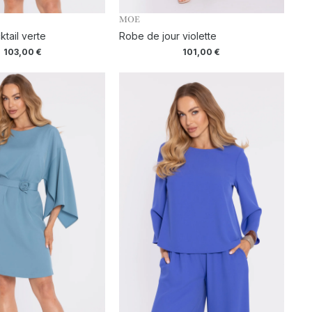
MOE
tail verte
Robe de jour violette
103,00
€
101,00
€