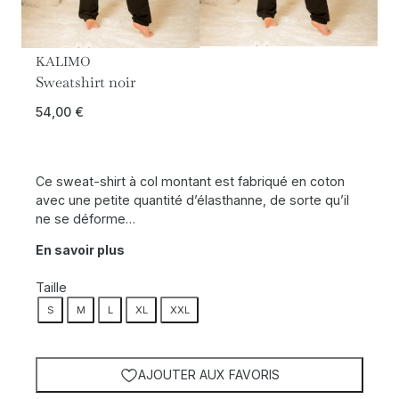
KALIMO
Sweatshirt noir
54,00
€
Ce sweat-shirt à col montant est fabriqué en coton
avec une petite quantité d’élasthanne, de sorte qu’il
ne se déforme…
En savoir plus
Taille
S
M
L
XL
XXL
AJOUTER AUX FAVORIS