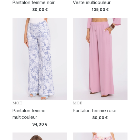
Pantalon femme noir
Veste multicouleur
80,00
€
105,00
€
MOE
MOE
Pantalon femme
Pantalon femme rose
multicouleur
80,00
€
94,00
€