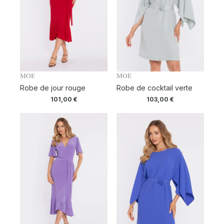
MOE
MOE
Robe de jour rouge
Robe de cocktail verte
101,00
€
103,00
€