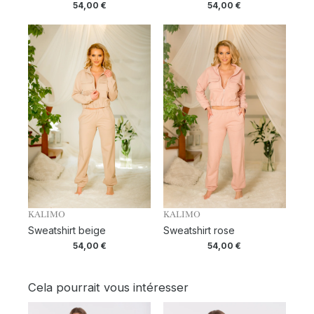
54,00
€
54,00
€
KALIMO
KALIMO
Sweatshirt beige
Sweatshirt rose
54,00
€
54,00
€
Cela pourrait vous intéresser