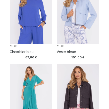
MOE
MOE
Chemisier bleu
Veste bleue
67,00
€
101,00
€