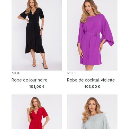
MOE
MOE
Robe de jour noire
Robe de cocktail violette
101,00
€
103,00
€