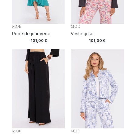
MOE
MOE
Robe de jour verte
Veste grise
101,00
€
101,00
€
MOE
MOE