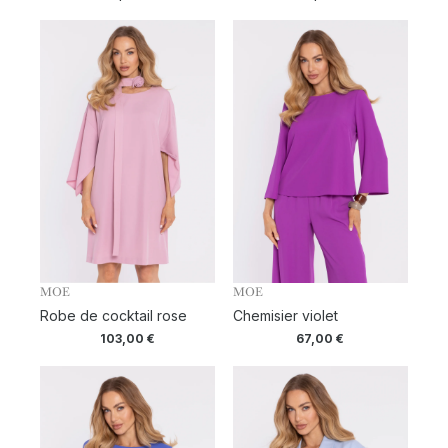
MOE
MOE
Robe de cocktail rose
Chemisier violet
103,00
€
67,00
€