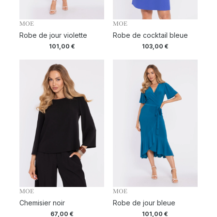
MOE
MOE
Robe de jour violette
Robe de cocktail bleue
101,00
€
103,00
€
MOE
MOE
Chemisier noir
Robe de jour bleue
67,00
€
101,00
€