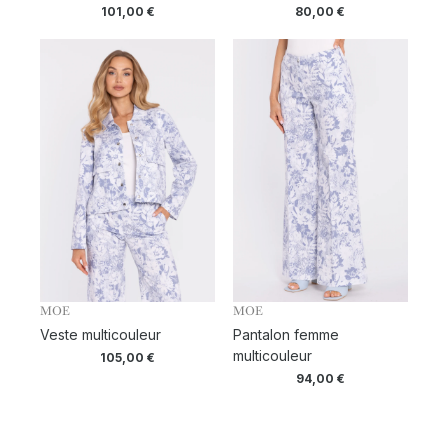
101,00
€
80,00
€
MOE
MOE
Veste multicouleur
Pantalon femme
multicouleur
105,00
€
94,00
€