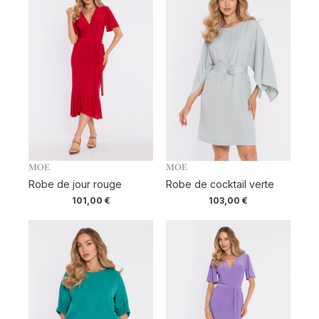
MOE
MOE
Robe de jour rouge
Robe de cocktail verte
101,00
€
103,00
€