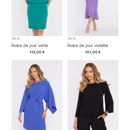
MOE
MOE
Robe de jour verte
Robe de jour violette
113,00
€
101,00
€