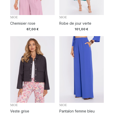
MOE
MOE
Chemisier rose
Robe de jour verte
67,00
€
101,00
€
MOE
MOE
Veste grise
Pantalon femme bleu