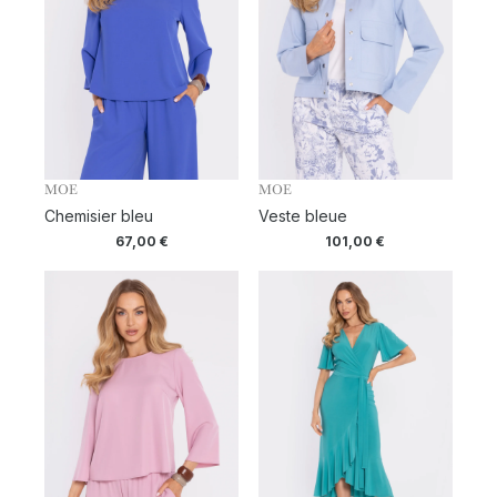
MOE
MOE
Chemisier bleu
Veste bleue
67,00
€
101,00
€