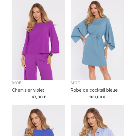
MOE
MOE
Chemisier violet
Robe de cocktail bleue
67,00
€
103,00
€