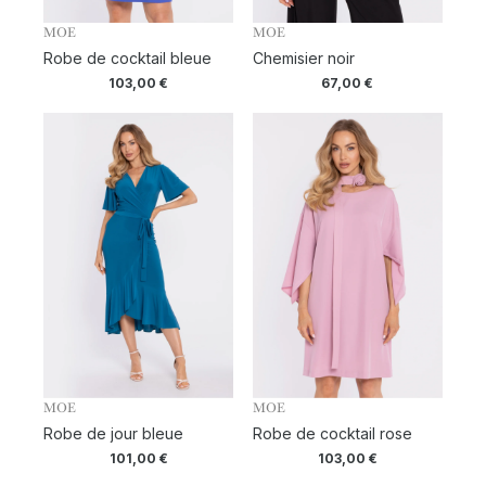
MOE
MOE
Robe de cocktail bleue
Chemisier noir
103,00
€
67,00
€
MOE
MOE
Robe de jour bleue
Robe de cocktail rose
101,00
€
103,00
€