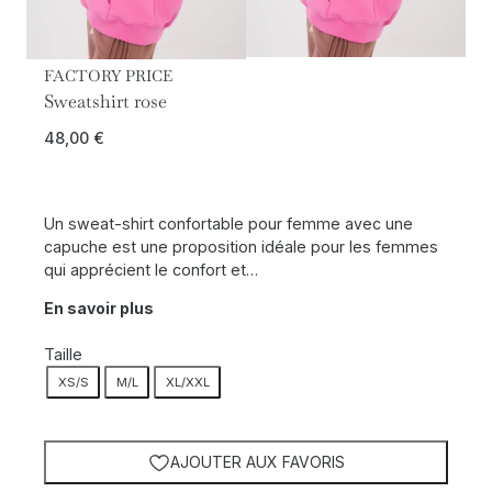
FACTORY PRICE
Sweatshirt rose
48,00
€
Un sweat-shirt confortable pour femme avec une
capuche est une proposition idéale pour les femmes
qui apprécient le confort et…
En savoir plus
Taille
XS/S
M/L
XL/XXL
AJOUTER AUX FAVORIS