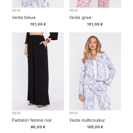
MOE
MOE
Veste bleue
Veste grise
101,00
€
101,00
€
MOE
MOE
Pantalon femme noir
Veste multicouleur
80,00
€
105,00
€