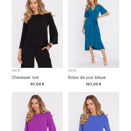
MOE
MOE
Chemisier noir
Robe de jour bleue
67,00
€
101,00
€