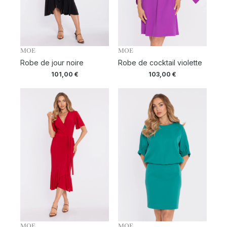
MOE
MOE
Robe de jour noire
Robe de cocktail violette
101,00
€
103,00
€
MOE
MOE