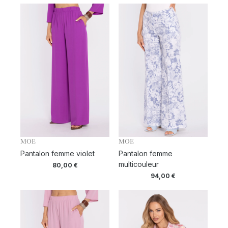
MOE
MOE
Pantalon femme violet
Pantalon femme
multicouleur
80,00
€
94,00
€