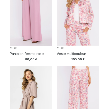
MOE
MOE
Pantalon femme rose
Veste multicouleur
80,00
€
105,00
€