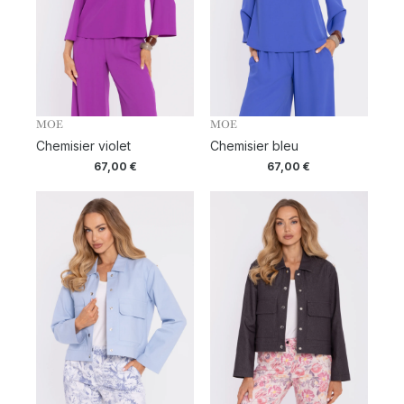
MOE
MOE
Chemisier violet
Chemisier bleu
67,00
€
67,00
€