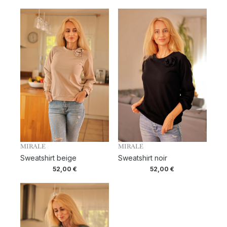
MIRALE
MIRALE
Sweatshirt beige
Sweatshirt noir
52,00
€
52,00
€