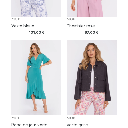
MOE
MOE
Veste bleue
Chemisier rose
101,00
€
67,00
€
MOE
MOE
Robe de jour verte
Veste grise