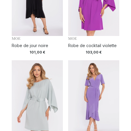
MOE
MOE
Robe de jour noire
Robe de cocktail violette
101,00
€
103,00
€