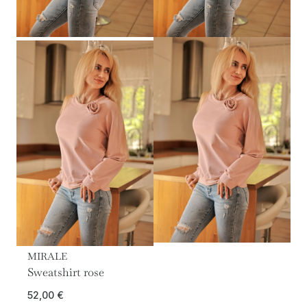
MIRALE
Sweatshirt rose
52,00
€