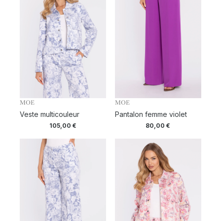
MOE
MOE
Veste multicouleur
Pantalon femme violet
105,00
€
80,00
€