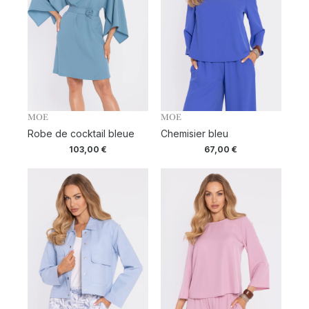
MOE
MOE
Robe de cocktail bleue
Chemisier bleu
103,00
€
67,00
€