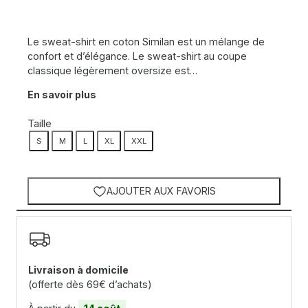
Le sweat-shirt en coton Similan est un mélange de
confort et d’élégance. Le sweat-shirt au coupe
classique légèrement oversize est…
En savoir plus
Taille
S
M
L
XL
XXL
AJOUTER AUX FAVORIS
Livraison à domicile
(offerte dès 69€ d’achats)