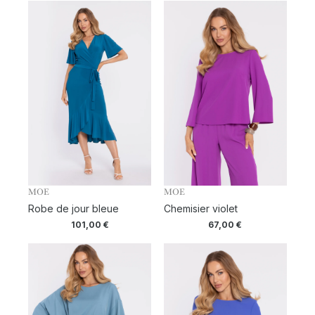
MOE
MOE
Robe de jour bleue
Chemisier violet
101,00
€
67,00
€