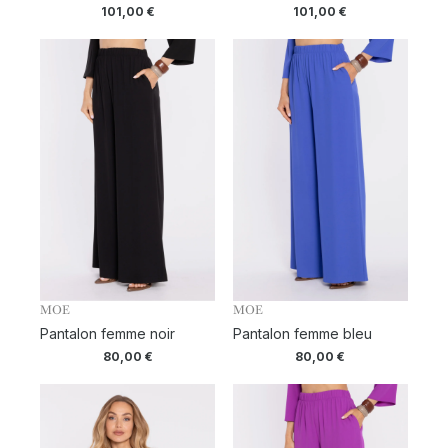
101,00
€
101,00
€
MOE
MOE
Pantalon femme noir
Pantalon femme bleu
80,00
€
80,00
€