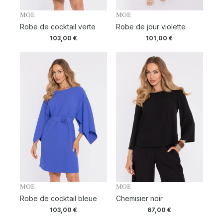
MOE
MOE
Robe de cocktail verte
Robe de jour violette
103,00
€
101,00
€
MOE
MOE
Robe de cocktail bleue
Chemisier noir
103,00
€
67,00
€