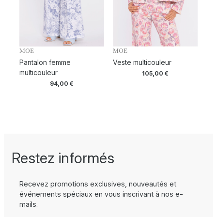
MOE
MOE
Pantalon femme
Veste multicouleur
multicouleur
105,00
€
94,00
€
Restez informés
Recevez promotions exclusives, nouveautés et
événements spéciaux en vous inscrivant à nos e-
mails.