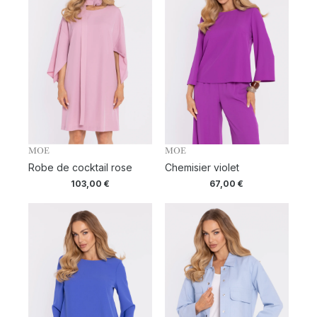
MOE
MOE
Robe de cocktail rose
Chemisier violet
103,00
€
67,00
€