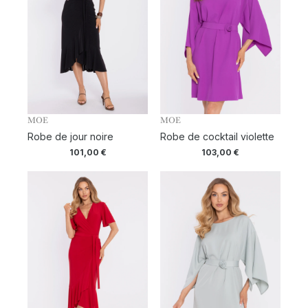
MOE
MOE
Robe de jour noire
Robe de cocktail violette
101,00
€
103,00
€