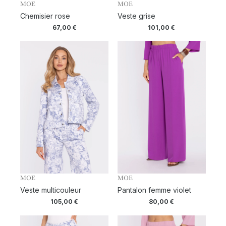
MOE
MOE
Chemisier rose
Veste grise
67,00
€
101,00
€
MOE
MOE
Veste multicouleur
Pantalon femme violet
105,00
€
80,00
€