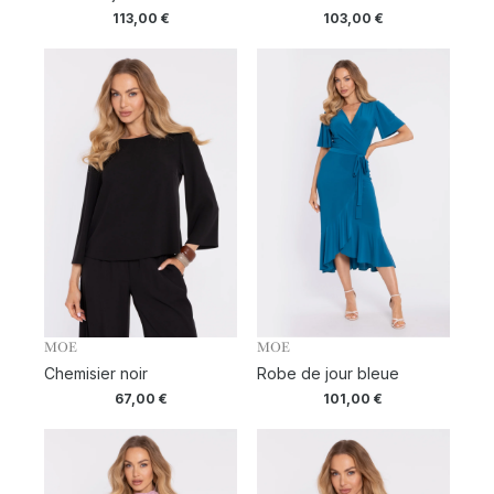
113,00
€
103,00
€
MOE
MOE
Chemisier noir
Robe de jour bleue
67,00
€
101,00
€