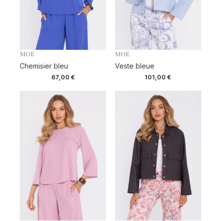
MOE
MOE
Chemisier bleu
Veste bleue
67,00
€
101,00
€