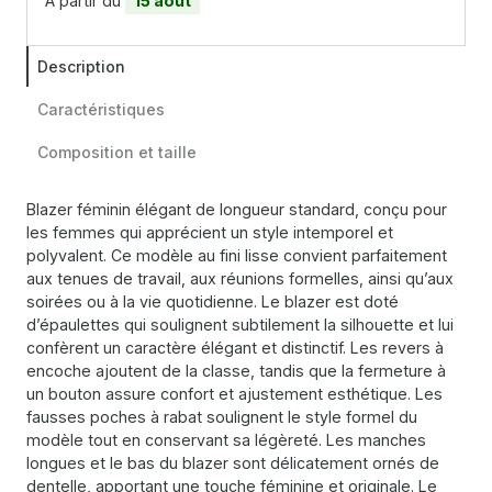
À partir du
15 août
Description
Caractéristiques
Composition et taille
Blazer féminin élégant de longueur standard, conçu pour
les femmes qui apprécient un style intemporel et
polyvalent. Ce modèle au fini lisse convient parfaitement
aux tenues de travail, aux réunions formelles, ainsi qu’aux
soirées ou à la vie quotidienne. Le blazer est doté
d’épaulettes qui soulignent subtilement la silhouette et lui
confèrent un caractère élégant et distinctif. Les revers à
encoche ajoutent de la classe, tandis que la fermeture à
un bouton assure confort et ajustement esthétique. Les
fausses poches à rabat soulignent le style formel du
modèle tout en conservant sa légèreté. Les manches
longues et le bas du blazer sont délicatement ornés de
dentelle, apportant une touche féminine et originale. Le