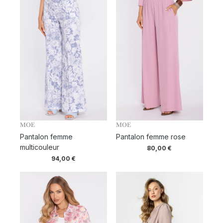
MOE
MOE
Pantalon femme
Pantalon femme rose
multicouleur
80,00
€
94,00
€