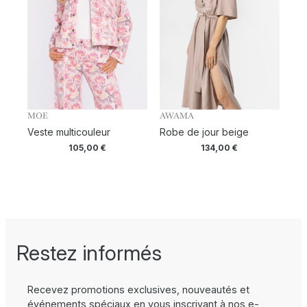
MOE
AWAMA
Veste multicouleur
Robe de jour beige
105,00
€
134,00
€
Restez informés
Recevez promotions exclusives, nouveautés et
événements spéciaux en vous inscrivant à nos e-