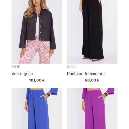
MOE
MOE
Veste grise
Pantalon femme noir
101,00
€
80,00
€