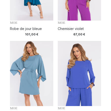
MOE
MOE
Robe de jour bleue
Chemisier violet
101,00
€
67,00
€
MOE
MOE