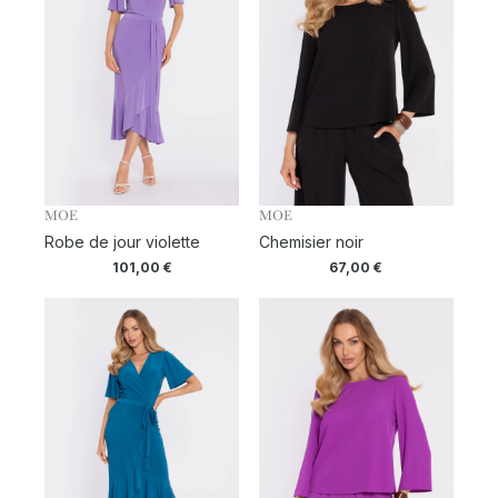
MOE
MOE
Robe de jour violette
Chemisier noir
101,00
€
67,00
€