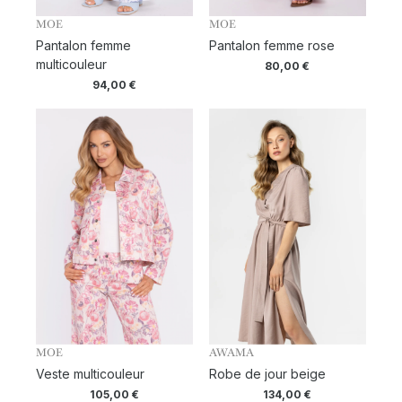
MOE
MOE
Pantalon femme
Pantalon femme rose
multicouleur
80,00
€
94,00
€
MOE
AWAMA
Veste multicouleur
Robe de jour beige
105,00
€
134,00
€