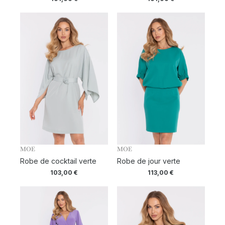
MOE
MOE
Robe de cocktail verte
Robe de jour verte
103,00
€
113,00
€