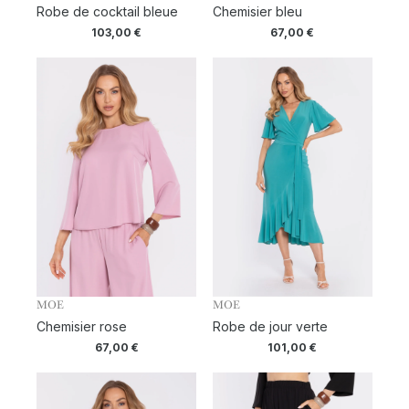
Robe de cocktail bleue
Chemisier bleu
103,00
€
67,00
€
MOE
MOE
Chemisier rose
Robe de jour verte
67,00
€
101,00
€