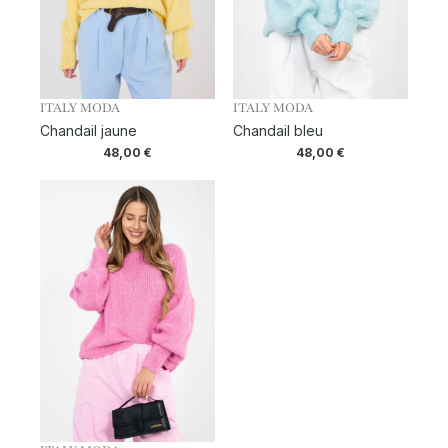
ITALY MODA
ITALY MODA
Chandail jaune
Chandail bleu
48,00
€
48,00
€