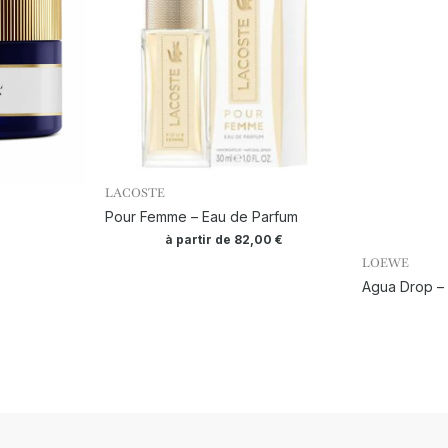
LACOSTE
Pour Femme – Eau de Parfum
à partir de
82,00
€
LOEWE
Agua Drop –