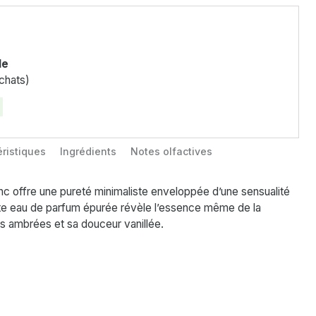
le
chats)
ristiques
Ingrédients
Notes olfactives
c offre une pureté minimaliste enveloppée d’une sensualité
te eau de parfum épurée révèle l’essence même de la
s ambrées et sa douceur vanillée.