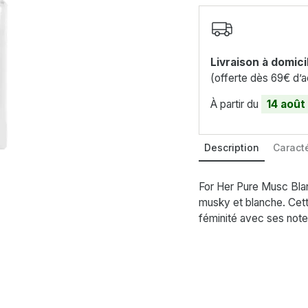
Livraison à domici
(offerte dès 69€ d’a
À partir du
14 août
Description
Caracté
For Her Pure Musc Blan
musky et blanche. Cet
féminité avec ses note