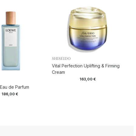
SHISEIDO
Vital Perfection Uplifting & Firming
Cream
163,00
€
 Eau de Parfum
186,00
€