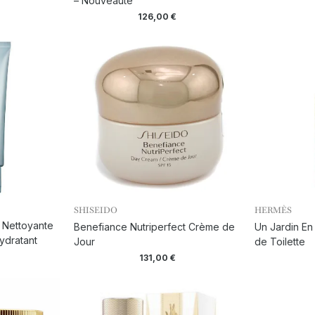
– Nouveauté
126,00
€
SHISEIDO
HERMÈS
 Nettoyante
Benefiance Nutriperfect Crème de
Un Jardin En
ydratant
Jour
de Toilette
131,00
€