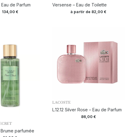
– Eau de Parfum
Versense – Eau de Toilette
134,00
€
à partir de
82,00
€
LACOSTE
L.12.12 Silver Rose – Eau de Parfum
86,00
€
SECRET
– Brume parfumée