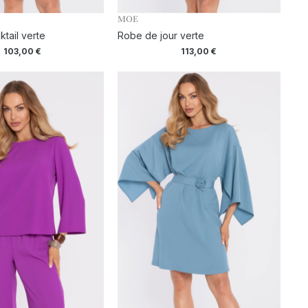
MOE
tail verte
Robe de jour verte
103,00
€
113,00
€