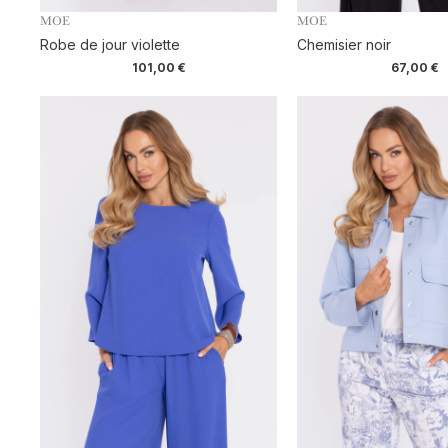
MOE
MOE
Robe de jour violette
Chemisier noir
101,00
€
67,00
€