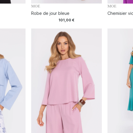
MOE
MOE
Robe de jour bleue
Chemisier vio
101,00
€