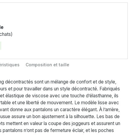
le
chats)
ristiques
Composition et taille
ng décontractés sont un mélange de confort et de style,
ours et pour travailler dans un style décontracté. Fabriqués
t élastique de viscose avec une touche d’élasthanne, ils
rtable et une liberté de mouvement. Le modèle lisse avec
avant donne aux pantalons un caractère élégant. À l’arrière,
usue assure un bon ajustement à la silhouette. Les bas de
s mettent en valeur la coupe des joggeurs et assurent un
es pantalons n’ont pas de fermeture éclair, et les poches