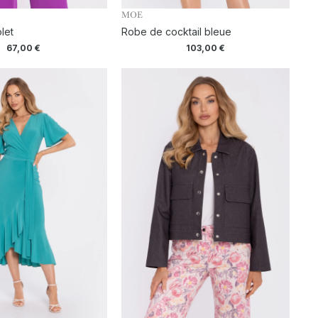
MOE
let
Robe de cocktail bleue
67,00
€
103,00
€