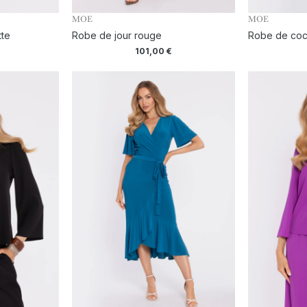
MOE
MOE
tte
Robe de jour rouge
Robe de cock
101,00
€