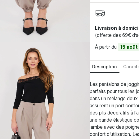
Livraison à domici
(offerte dès 69€ d’a
À partir du
15 août
Description
Caracté
Les pantalons de joggi
parfaits pour tous les j
dans un mélange doux e
assurent un port confo
des plis décoratifs à l’
une bande élastique co
jambe avec des poignet
confort d’utilisation. L