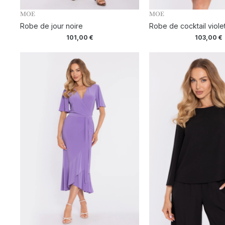
MOE
MOE
Robe de jour noire
Robe de cocktail viole
101,00
€
103,00
€