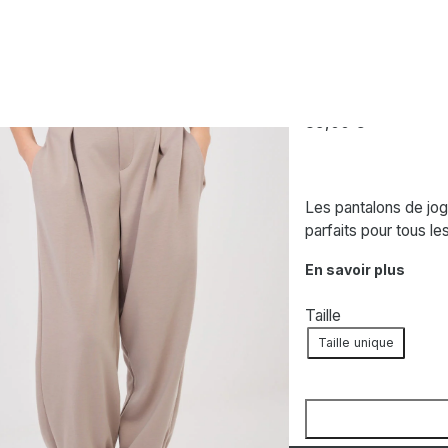
e
ITALY MODA
Jogging beige
35,00
€
Les pantalons de jog
parfaits pour tous le
En savoir plus
Taille
Taille unique