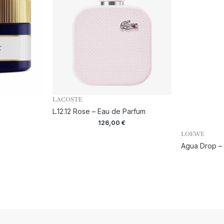
LACOSTE
L.12.12 Rose – Eau de Parfum
126,00
€
LOEWE
Agua Drop –