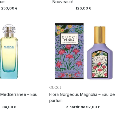
rum
– Nouveauté
250,00
€
126,00
€
GUCCI
 Mediterranee – Eau
Flora Gorgeous Magnolia – Eau de
parfum
84,00
€
à partir de
92,00
€