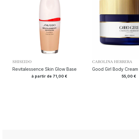
SHISEIDO
CAROLINA HERRERA
Revitalessence Skin Glow Base
Good Girl Body Cream
à partir de
71,00
€
55,00
€