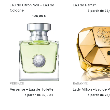
Eau de Citron Noir – Eau de
Eau de Parfum
Cologne
à partir de
73
106,00
€
VERSACE
RABANNE
Versense – Eau de Toilette
Lady Million – Eau de 
à partir de
82,00
€
à partir de
75