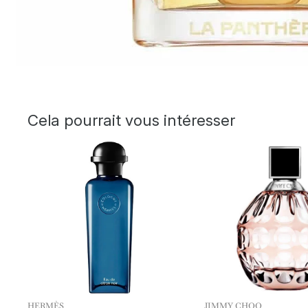
Cela pourrait vous intéresser
HERMÈS
JIMMY CHOO