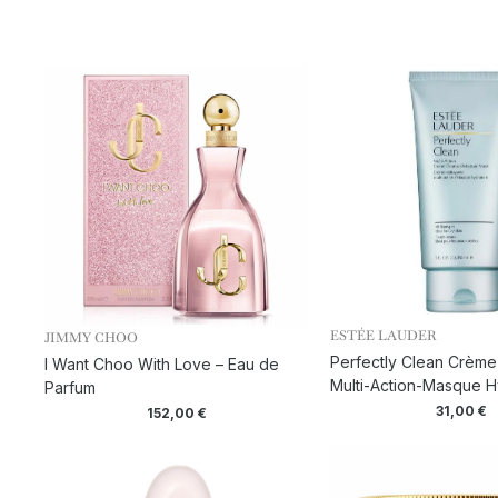
ESTÉE LAUDER
JIMMY CHOO
Perfectly Clean Crème
I Want Choo With Love – Eau de
Multi-Action-Masque H
Parfum
31,00
€
152,00
€