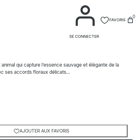
0
FAVORIS
Parfum
SE CONNECTER
 animal qui capture l’essence sauvage et élégante de la
ec ses accords floraux délicats…
AJOUTER AUX FAVORIS