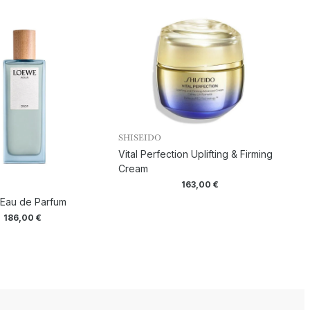
SHISEIDO
Vital Perfection Uplifting & Firming
Cream
163,00
€
 Eau de Parfum
186,00
€