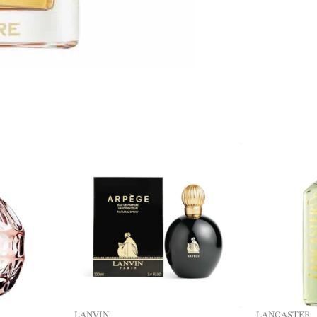
LANVIN
LANCASTER