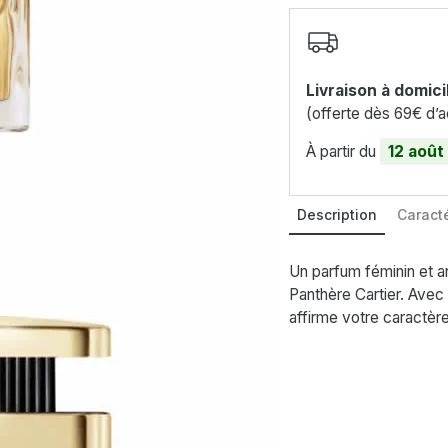
Livraison à domici
(offerte dès 69€ d’a
À partir du
12 août
Description
Caracté
Un parfum féminin et a
Panthère Cartier. Avec 
affirme votre caractèr