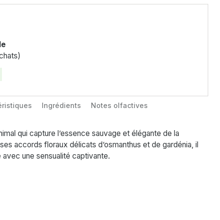
le
chats)
ristiques
Ingrédients
Notes olfactives
nimal qui capture l’essence sauvage et élégante de la
ses accords floraux délicats d’osmanthus et de gardénia, il
e avec une sensualité captivante.