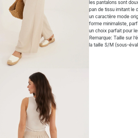
les pantalons sont doux
pan de tissu imitant le d
un caractère mode ori
forme minimaliste, parf
un choix parfait pour 
Remarque: Taille sur l’
la taille S/M (sous-éva