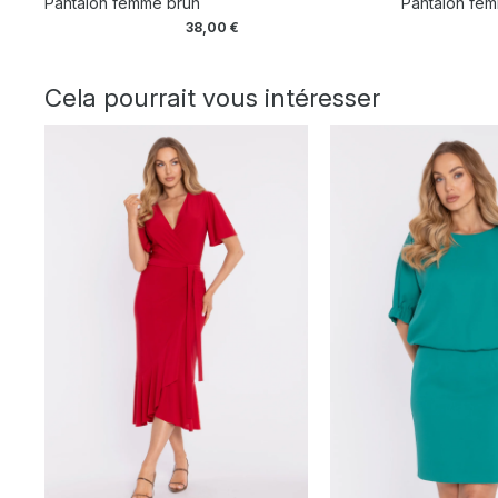
Pantalon femme brun
Pantalon fem
38,00
€
Cela pourrait vous intéresser