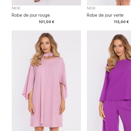
MOE
MOE
Robe de jour rouge
Robe de jour verte
101,00
€
113,00
€