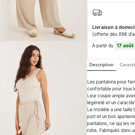
Livraison à domici
(offerte dès 69€ d’a
À partir du
17 août
Description
Caracté
Les pantalons pour fem
confortable pour tous l
Leur coupe ample avec 
légèreté et un caractè
Le modèle a une taille 
port et un bon ajusteme
pantalons, ce qui les r
robe. Fabriqués dans u