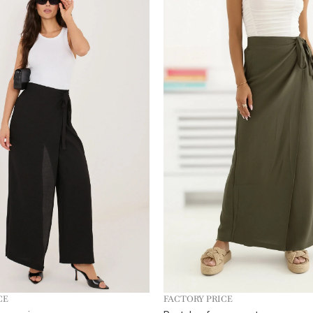
CE
FACTORY PRICE