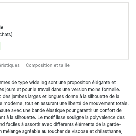
le
chats)
ristiques
Composition et taille
mes de type wide leg sont une proposition élégante et
es jours et pour le travail dans une version moins formelle.
des jambes larges et longues donne à la silhouette de la
re moderne, tout en assurant une liberté de mouvement totale.
haute avec une bande élastique pour garantir un confort de
nt à la silhouette. Le motif lisse souligne la polyvalence des
end faciles à assortir avec différents éléments de la garde-
n mélange agréable au toucher de viscose et d’élasthanne,