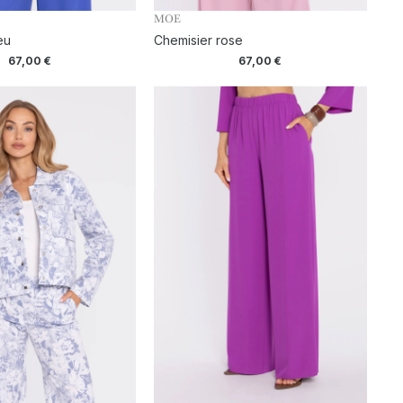
MOE
eu
Chemisier rose
67,00
€
67,00
€