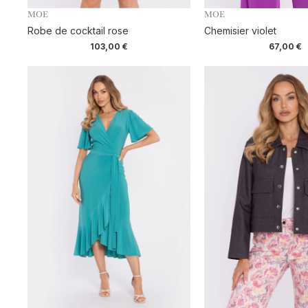
MOE
MOE
Robe de cocktail rose
Chemisier violet
103,00
€
67,00
€