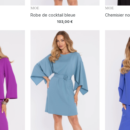
MOE
MOE
Robe de cocktail bleue
Chemisier no
103,00
€