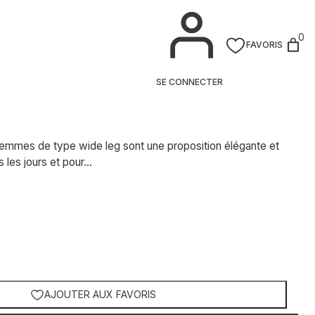
0
FAVORIS
me beige
SE CONNECTER
femmes de type wide leg sont une proposition élégante et
s les jours et pour…
AJOUTER AUX FAVORIS