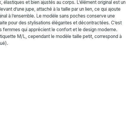
, élastiques et bien ajustés au corps. L’élément original est un
evant d’une jupe, attaché à la taille par un lien, ce qui ajoute
ginal à l’ensemble. Le modèle sans poches conserve une
aite pour des stylisations élégantes et décontractées. C’est
les femmes qui apprécient le confort et le design moderne.
étiquette M/L, cependant le modèle taille petit, correspond à
lué).