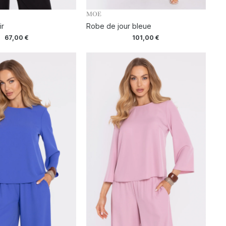
MOE
ir
Robe de jour bleue
67,00
€
101,00
€