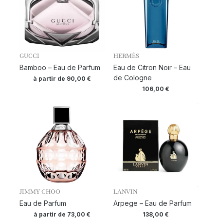
GUCCI
HERMÈS
Bamboo – Eau de Parfum
Eau de Citron Noir – Eau
de Cologne
à partir de
90,00
€
106,00
€
JIMMY CHOO
LANVIN
Eau de Parfum
Arpege – Eau de Parfum
à partir de
73,00
€
138,00
€