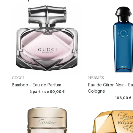
GUCCI
HERMÈS
Bamboo – Eau de Parfum
Eau de Citron Noir – E
Cologne
à partir de
90,00
€
106,00
€