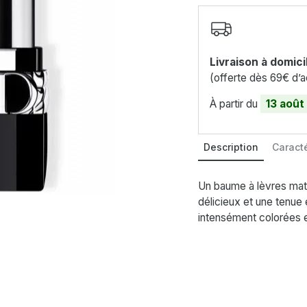
Livraison à domici
(offerte dès 69€ d’a
À partir du
13 août
Description
Caracté
Un baume à lèvres matt
délicieux et une tenue
intensément colorées 