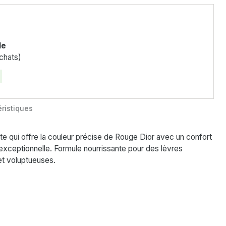
le
chats)
ristiques
e qui offre la couleur précise de Rouge Dior avec un confort
 exceptionnelle. Formule nourrissante pour des lèvres
et voluptueuses.