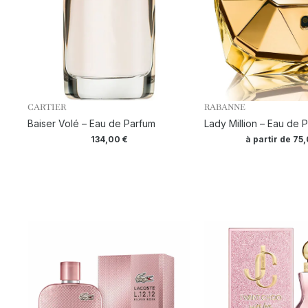
CARTIER
RABANNE
Baiser Volé – Eau de Parfum
Lady Million – Eau de 
134,00
€
à partir de
75