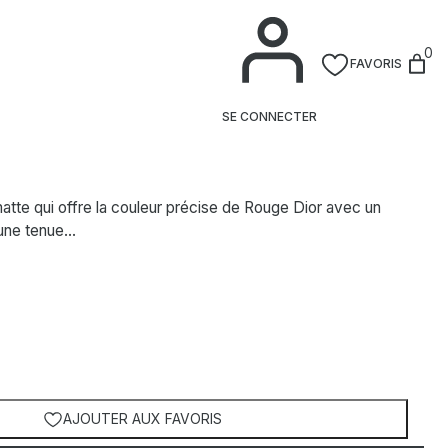
0
FAVORIS
Baume à lèvres Mat
SE CONNECTER
tte qui offre la couleur précise de Rouge Dior avec un
 une tenue…
AJOUTER AUX FAVORIS