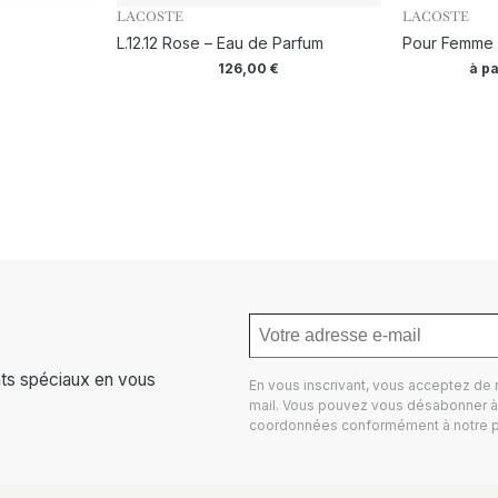
LACOSTE
LACOSTE
L.12.12 Rose – Eau de Parfum
Pour Femme 
126,00
€
à pa
ts spéciaux en vous
En vous inscrivant, vous acceptez de
mail. Vous pouvez vous désabonner à 
coordonnées conformément à notre
p