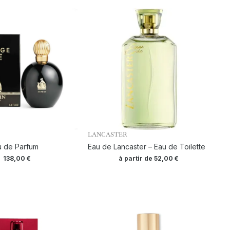
LANCASTER
u de Parfum
Eau de Lancaster – Eau de Toilette
138,00
€
à partir de
52,00
€