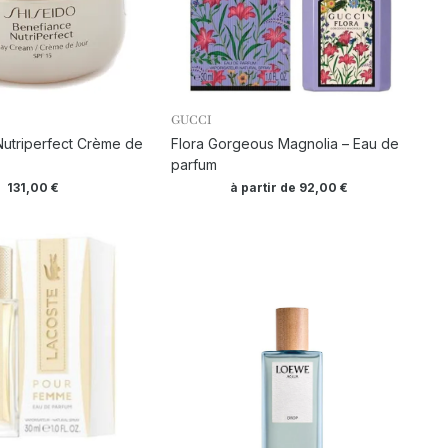
GUCCI
utriperfect Crème de
Flora Gorgeous Magnolia – Eau de
parfum
131,00
€
à partir de
92,00
€