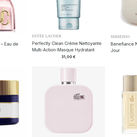
ESTÉE LAUDER
SHISEIDO
Perfectly Clean Crème Nettoyante
 – Eau de
Benefiance N
Multi-Action-Masque Hydratant
Jour
31,00
€