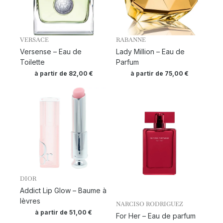
VERSACE
RABANNE
Versense – Eau de
Lady Million – Eau de
Toilette
Parfum
à partir de
82,00
€
à partir de
75,00
€
DIOR
Addict Lip Glow – Baume à
lèvres
NARCISO RODRIGUEZ
à partir de
51,00
€
For Her – Eau de parfum