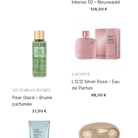
Intense 50 – Nouveauté
126,00
€
LACOSTE
L.12.12 Silver Rose – Eau
de Parfum
VICTORIA’S SECRET
86,00
€
Pear Glacé – Brume
parfumée
21,00
€