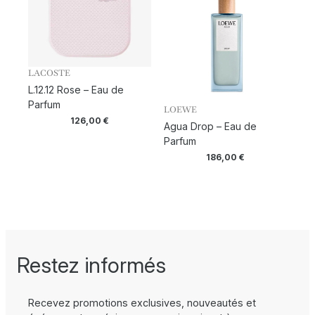
LACOSTE
L.12.12 Rose – Eau de
Parfum
LOEWE
126,00
€
Agua Drop – Eau de
Parfum
186,00
€
Restez informés
Recevez promotions exclusives, nouveautés et