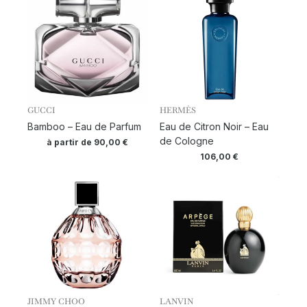
GUCCI
HERMÈS
Bamboo – Eau de Parfum
Eau de Citron Noir – Eau
de Cologne
à partir de
90,00
€
106,00
€
JIMMY CHOO
LANVIN