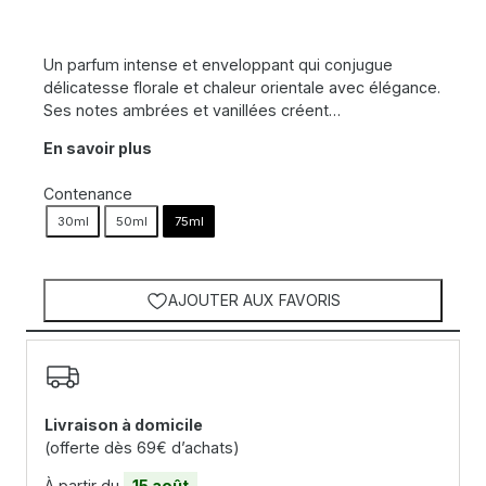
Un parfum intense et enveloppant qui conjugue
délicatesse florale et chaleur orientale avec élégance.
Ses notes ambrées et vanillées créent…
En savoir plus
Contenance
30ml
50ml
75ml
AJOUTER AUX FAVORIS
Livraison à domicile
(offerte dès 69€ d’achats)
À partir du
15 août