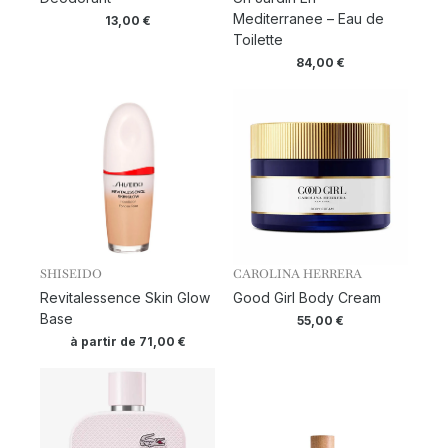
Mediterranee – Eau de
13,00
€
Toilette
84,00
€
SHISEIDO
CAROLINA HERRERA
Revitalessence Skin Glow
Good Girl Body Cream
Base
55,00
€
à partir de
71,00
€