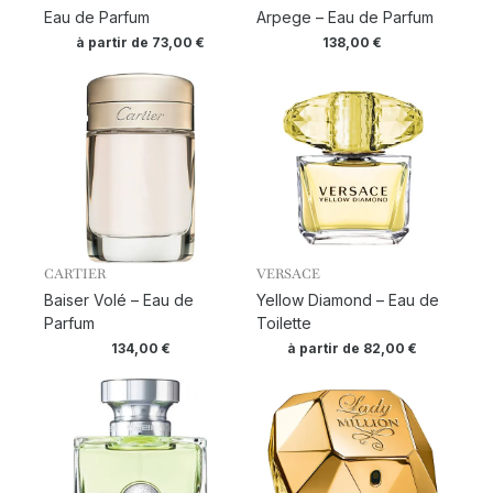
Eau de Parfum
Arpege – Eau de Parfum
à partir de
73,00
€
138,00
€
CARTIER
VERSACE
Baiser Volé – Eau de
Yellow Diamond – Eau de
Parfum
Toilette
134,00
€
à partir de
82,00
€