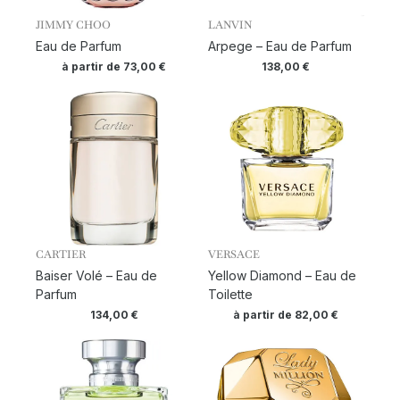
JIMMY CHOO
LANVIN
Eau de Parfum
Arpege – Eau de Parfum
à partir de
73,00
€
138,00
€
CARTIER
VERSACE
Baiser Volé – Eau de
Yellow Diamond – Eau de
Parfum
Toilette
134,00
€
à partir de
82,00
€