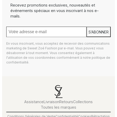
Recevez promotions exclusives, nouveautés et
événements spéciaux en vous inscrivant à nos e-
mails.
S’ABONNER
En vous inscrivant, vous acceptez de recevoir des communications
marketing de Sweet Zoé Fashion par e-mail. Vous pouvez vous
désabonner à tout moment. Vous consentez également à
l’utilisation de vos coordonnées conformément à notre
politique de
confidentialité.
Assistance
Livraison
Retours
Collections
Toutes les marques
Conditions Générales de Vente
Confidentialité
Cookies
Rétractation