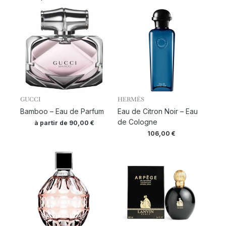
GUCCI
HERMÈS
Bamboo – Eau de Parfum
Eau de Citron Noir – Eau
de Cologne
à partir de
90,00
€
106,00
€