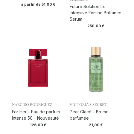
à partir de
51,00
€
Future Solution Lx
Intensive Firming Brilliance
Serum
250,00
€
NARCISO RODRIGUEZ
VICTORIA’S SECRET
For Her – Eau de parfum
Pear Glacé – Brume
Intense 50 – Nouveauté
parfumée
126,00
€
21,00
€