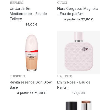
HERMÈS
GUCCI
Un Jardin En
Flora Gorgeous Magnolia
Mediterranee – Eau de
– Eau de parfum
Toilette
à partir de
92,00
€
84,00
€
SHISEIDO
LACOSTE
Revitalessence Skin Glow
L.12.12 Rose – Eau de
Base
Parfum
à partir de
71,00
€
126,00
€