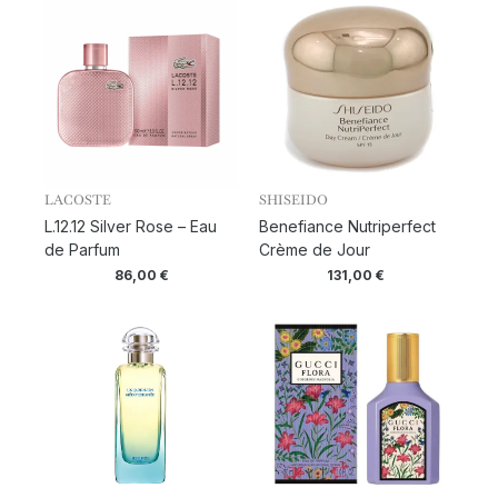
LACOSTE
SHISEIDO
L.12.12 Silver Rose – Eau
Benefiance Nutriperfect
de Parfum
Crème de Jour
86,00
€
131,00
€