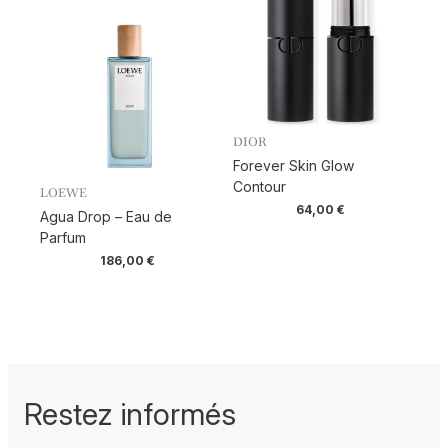
DIOR
Forever Skin Glow
Contour
LOEWE
64,00
€
Agua Drop – Eau de
Parfum
186,00
€
Restez informés