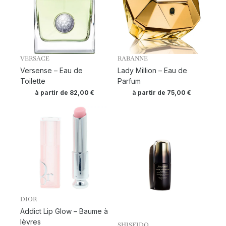
VERSACE
RABANNE
Versense – Eau de
Lady Million – Eau de
Toilette
Parfum
à partir de
82,00
€
à partir de
75,00
€
DIOR
Addict Lip Glow – Baume à
lèvres
SHISEIDO