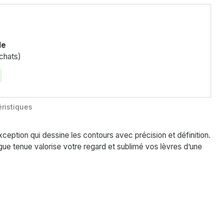
le
chats)
ristiques
ception qui dessine les contours avec précision et définition.
gue tenue valorise votre regard et sublimé vos lèvres d’une