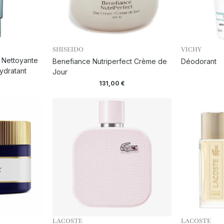
SHISEIDO
VICHY
 Nettoyante
Benefiance Nutriperfect Crème de
Déodorant
ydratant
Jour
131,00
€
LACOSTE
LACOSTE