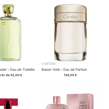
CARTIER
ster – Eau de Toilette
Baiser Volé – Eau de Parfum
rtir de
52,00
€
134,00
€