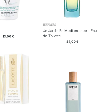
HERMÈS
Un Jardin En Mediterranee – Eau
de Toilette
13,00
€
84,00
€