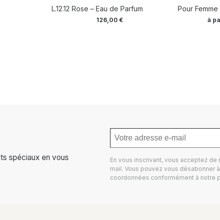
L.12.12 Rose – Eau de Parfum
Pour Femme 
126,00
€
à pa
ts spéciaux en vous
En vous inscrivant, vous acceptez de
mail. Vous pouvez vous désabonner à 
coordonnées conformément à notre
p