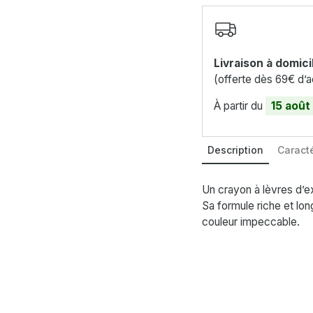
Livraison à domici
(offerte dès 69€ d’a
À partir du
15 août
Description
Caracté
Un crayon à lèvres d’ex
Sa formule riche et lon
couleur impeccable.