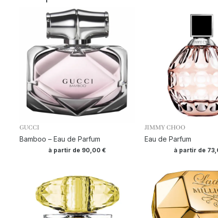
GUCCI
JIMMY CHOO
Bamboo – Eau de Parfum
Eau de Parfum
à partir de
90,00
€
à partir de
73