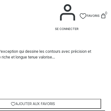
0
FAVORIS
vres Perfilador Labial
SE CONNECTER
’exception qui dessine les contours avec précision et
e riche et longue tenue valorise…
AJOUTER AUX FAVORIS