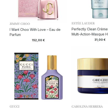
ESTÉE LAUDER
JIMMY CHOO
Perfectly Clean Crème
I Want Choo With Love – Eau de
Multi-Action-Masque H
Parfum
31,00
€
152,00
€
GUCCI
CAROLINA HERRERA