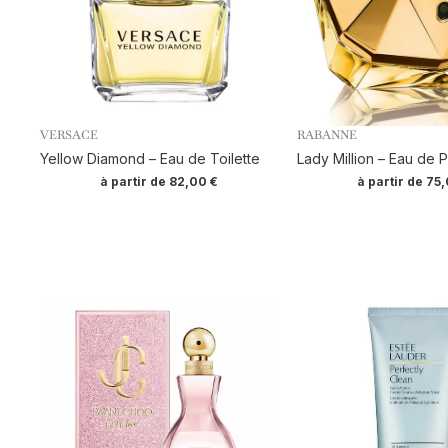
VERSACE
RABANNE
Yellow Diamond – Eau de Toilette
Lady Million – Eau de 
à partir de
82,00
€
à partir de
75