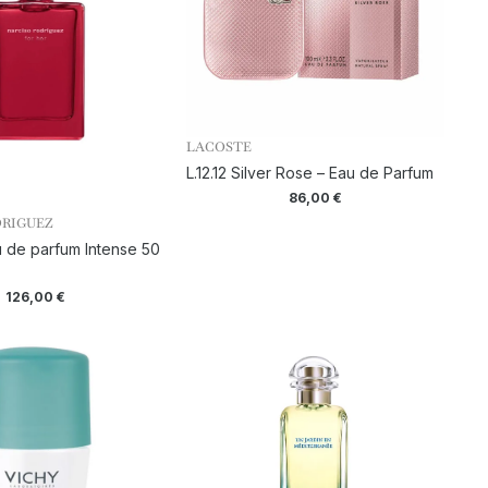
LACOSTE
L.12.12 Silver Rose – Eau de Parfum
86,00
€
DRIGUEZ
u de parfum Intense 50
126,00
€