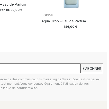
– Eau de Parfum
rtir de
82,00
€
LOEWE
Agua Drop – Eau de Parfum
186,00
€
S’ABONNER
 recevoir des communications marketing de Sweet Zoé Fashion par e-
tout moment. Vous consentez également à l’utilisation de vos
olitique de confidentialité.