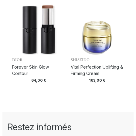
DIOR
SHISEIDO
Forever Skin Glow
Vital Perfection Uplifting &
Contour
Firming Cream
64,00
€
163,00
€
Restez informés