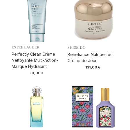
ESTÉE LAUDER
SHISEIDO
Perfectly Clean Crème
Benefiance Nutriperfect
Nettoyante Multi-Action-
Crème de Jour
Masque Hydratant
131,00
€
31,00
€