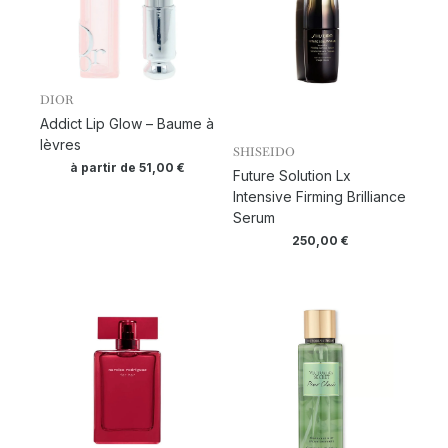
DIOR
Addict Lip Glow – Baume à
lèvres
SHISEIDO
à partir de
51,00
€
Future Solution Lx
Intensive Firming Brilliance
Serum
250,00
€