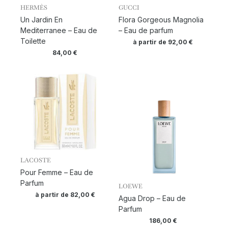
HERMÈS
GUCCI
Un Jardin En
Flora Gorgeous Magnolia
Mediterranee – Eau de
– Eau de parfum
Toilette
à partir de
92,00
€
84,00
€
LACOSTE
Pour Femme – Eau de
Parfum
LOEWE
à partir de
82,00
€
Agua Drop – Eau de
Parfum
186,00
€