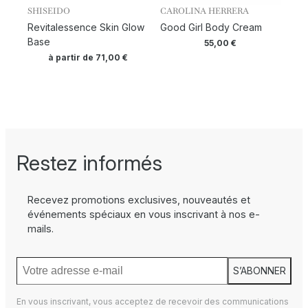
SHISEIDO
CAROLINA HERRERA
Revitalessence Skin Glow
Good Girl Body Cream
Base
55,00
€
à partir de
71,00
€
Restez informés
Recevez promotions exclusives, nouveautés et
événements spéciaux en vous inscrivant à nos e-
mails.
S’ABONNER
En vous inscrivant, vous acceptez de recevoir des communications