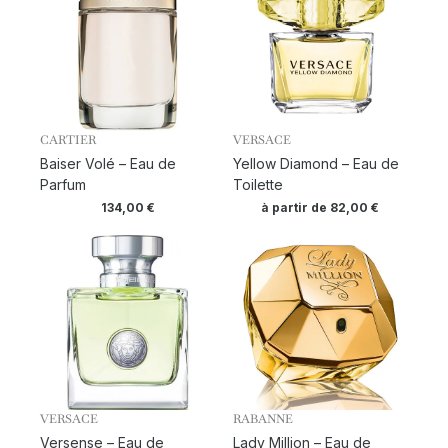
CARTIER
VERSACE
Baiser Volé – Eau de
Yellow Diamond – Eau de
Parfum
Toilette
134,00
€
à partir de
82,00
€
VERSACE
RABANNE
Versense – Eau de
Lady Million – Eau de