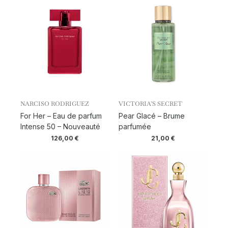
NARCISO RODRIGUEZ
VICTORIA’S SECRET
For Her – Eau de parfum
Pear Glacé – Brume
Intense 50 – Nouveauté
parfumée
126,00
€
21,00
€