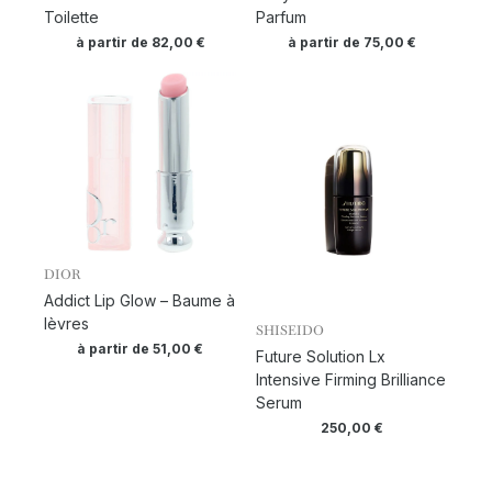
Toilette
Parfum
à partir de
82,00
€
à partir de
75,00
€
DIOR
Addict Lip Glow – Baume à
lèvres
SHISEIDO
à partir de
51,00
€
Future Solution Lx
Intensive Firming Brilliance
Serum
250,00
€