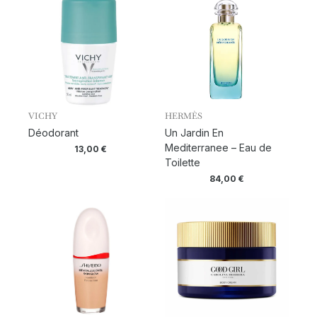
VICHY
HERMÈS
Déodorant
Un Jardin En
Mediterranee – Eau de
13,00
€
Toilette
84,00
€