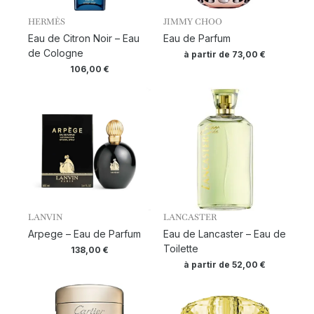
HERMÈS
JIMMY CHOO
Eau de Citron Noir – Eau
Eau de Parfum
de Cologne
à partir de
73,00
€
106,00
€
LANVIN
LANCASTER
Arpege – Eau de Parfum
Eau de Lancaster – Eau de
Toilette
138,00
€
à partir de
52,00
€