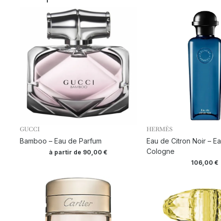
GUCCI
HERMÈS
Bamboo – Eau de Parfum
Eau de Citron Noir – E
Cologne
à partir de
90,00
€
106,00
€