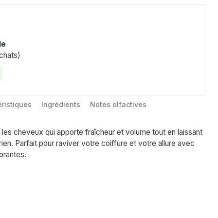
le
chats)
ristiques
Ingrédients
Notes olfactives
les cheveux qui apporte fraîcheur et volume tout en laissant
rien. Parfait pour raviver votre coiffure et votre allure avec
orantes.