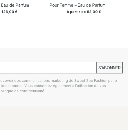
 – Eau de Parfum
Pour Femme – Eau de Parfum
126,00
€
à partir de
82,00
€
S’ABONNER
 recevoir des communications marketing de Sweet Zoé Fashion par e-
tout moment. Vous consentez également à l’utilisation de vos
olitique de confidentialité.