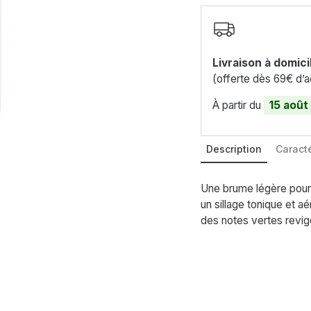
Livraison à domici
(offerte dès 69€ d’a
À partir du
15 août
Description
Caracté
Une brume légère pour 
un sillage tonique et aé
des notes vertes revig