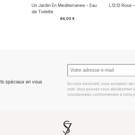
Un Jardin En Mediterranee – Eau
L.12.12 Rose
de Toilette
84,00
€
ts spéciaux en vous
En vous inscrivant, vous acceptez de
mail. Vous pouvez vous désabonner à 
coordonnées conformément à notre
p