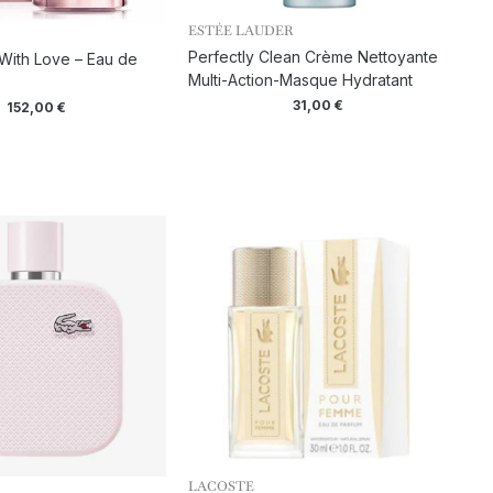
ESTÉE LAUDER
Perfectly Clean Crème Nettoyante
With Love – Eau de
Multi-Action-Masque Hydratant
31,00
€
152,00
€
LACOSTE