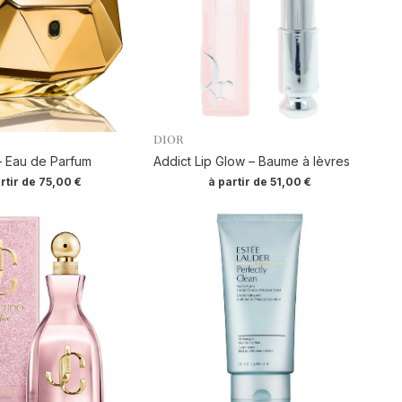
DIOR
 – Eau de Parfum
Addict Lip Glow – Baume à lèvres
rtir de
75,00
€
à partir de
51,00
€