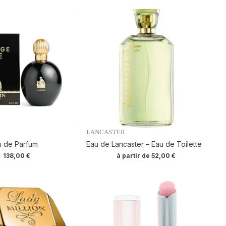
LANCASTER
u de Parfum
Eau de Lancaster – Eau de Toilette
138,00
€
à partir de
52,00
€