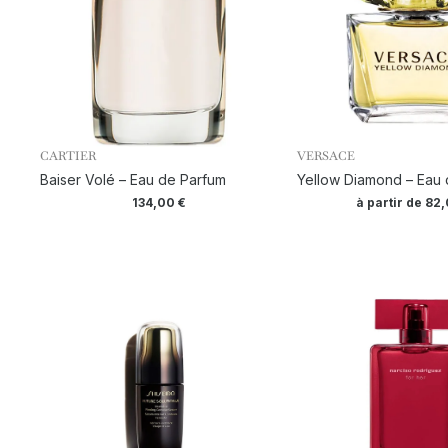
CARTIER
VERSACE
Baiser Volé – Eau de Parfum
Yellow Diamond – Eau d
134,00
€
à partir de
82