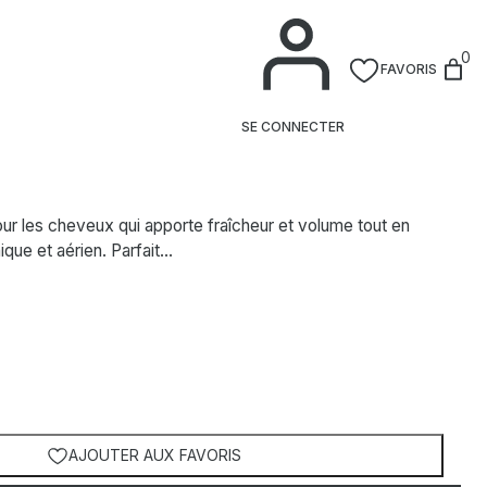
GUEZ
0
FAVORIS
ux
SE CONNECTER
r les cheveux qui apporte fraîcheur et volume tout en
nique et aérien. Parfait…
AJOUTER AUX FAVORIS