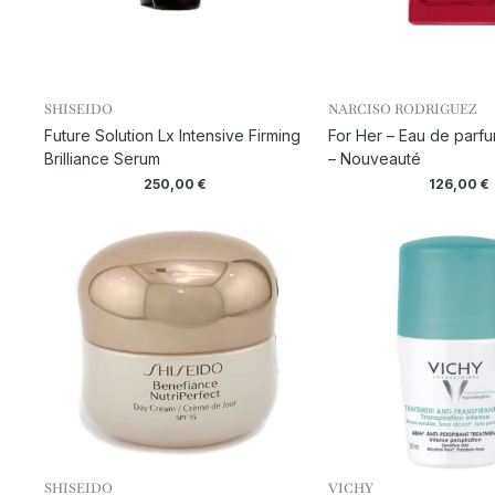
SHISEIDO
NARCISO RODRIGUEZ
Future Solution Lx Intensive Firming
For Her – Eau de parfu
Brilliance Serum
– Nouveauté
250,00
€
126,00
€
SHISEIDO
VICHY