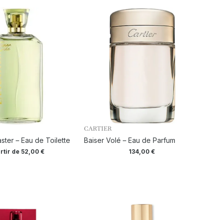
CARTIER
ster – Eau de Toilette
Baiser Volé – Eau de Parfum
rtir de
52,00
€
134,00
€