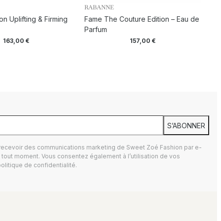
RABANNE
ion Uplifting & Firming
Fame The Couture Edition – Eau de
Parfum
163,00
€
157,00
€
S’ABONNER
 recevoir des communications marketing de Sweet Zoé Fashion par e-
tout moment. Vous consentez également à l’utilisation de vos
olitique de confidentialité.