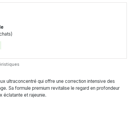
le
chats)
ristiques
ux ultraconcentré qui offre une correction intensive des
âge. Sa formule premium revitalise le regard en profondeur
 éclatante et rajeunie.