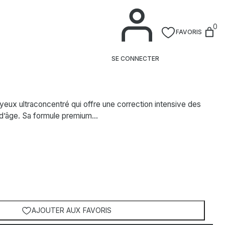
0
FAVORIS
ormance Extra Intensive Eye Cream
SE CONNECTER
yeux ultraconcentré qui offre une correction intensive des
t d’âge. Sa formule premium…
AJOUTER AUX FAVORIS