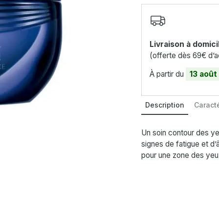
Livraison à domici
(offerte dès 69€ d’a
À partir du
13 août
Description
Caracté
Un soin contour des ye
signes de fatigue et d’
pour une zone des yeux