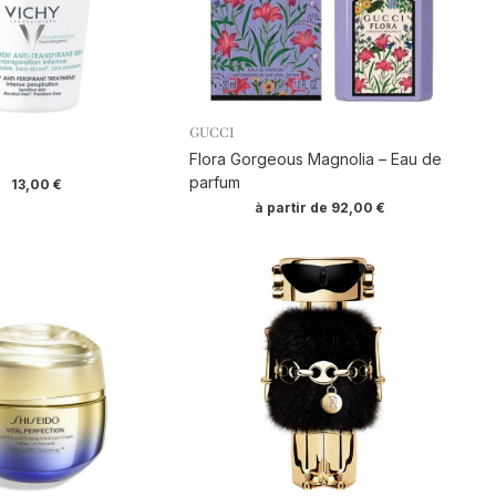
GUCCI
Flora Gorgeous Magnolia – Eau de
parfum
13,00
€
à partir de
92,00
€