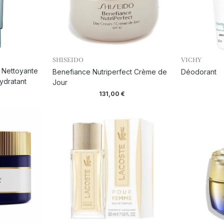
SHISEIDO
VICHY
 Nettoyante
Benefiance Nutriperfect Crème de
Déodorant
ydratant
Jour
131,00
€