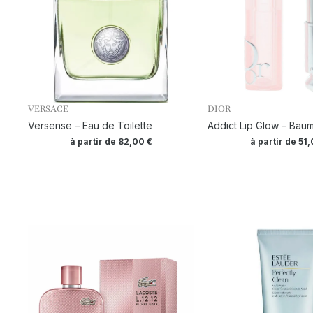
VERSACE
DIOR
Versense – Eau de Toilette
Addict Lip Glow – Baum
à partir de
82,00
€
à partir de
51