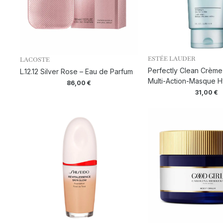
ESTÉE LAUDER
LACOSTE
Perfectly Clean Crème
L.12.12 Silver Rose – Eau de Parfum
Multi-Action-Masque H
86,00
€
31,00
€