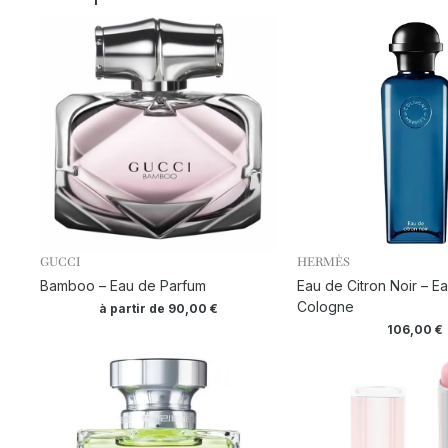
GUCCI
HERMÈS
Bamboo – Eau de Parfum
Eau de Citron Noir – E
Cologne
à partir de
90,00
€
106,00
€