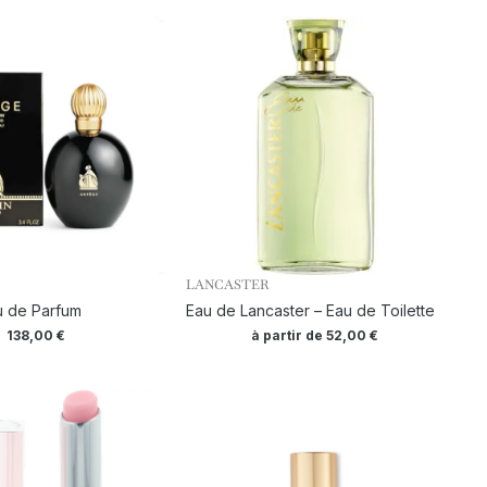
LANCASTER
u de Parfum
Eau de Lancaster – Eau de Toilette
138,00
€
à partir de
52,00
€