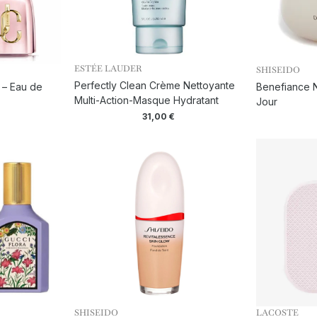
ESTÉE LAUDER
SHISEIDO
Perfectly Clean Crème Nettoyante
 – Eau de
Benefiance N
Multi-Action-Masque Hydratant
Jour
31,00
€
SHISEIDO
LACOSTE