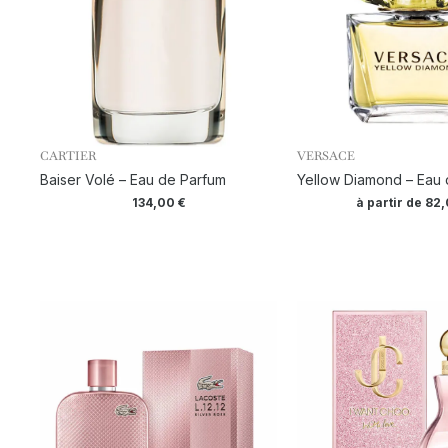
CARTIER
VERSACE
Baiser Volé – Eau de Parfum
Yellow Diamond – Eau d
134,00
€
à partir de
82