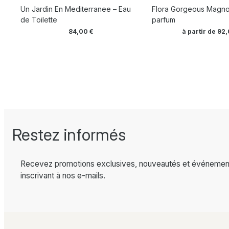
Un Jardin En Mediterranee – Eau
Flora Gorgeous Magnol
de Toilette
parfum
84,00
€
à partir de
92
Restez informés
Recevez promotions exclusives, nouveautés et événemen
inscrivant à nos e-mails.