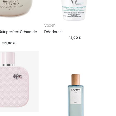
VICHY
utriperfect Crème de
Déodorant
13,00
€
131,00
€