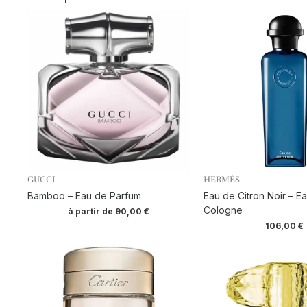
GUCCI
HERMÈS
Bamboo – Eau de Parfum
Eau de Citron Noir – E
Cologne
à partir de
90,00
€
106,00
€