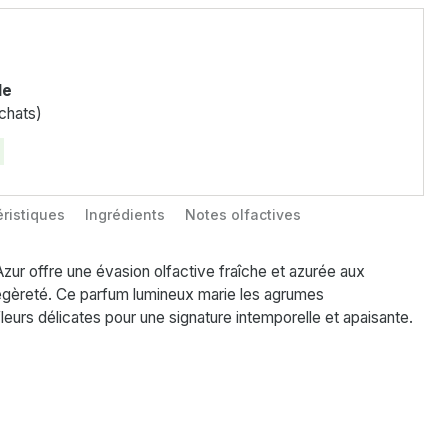
le
chats)
ristiques
Ingrédients
Notes olfactives
zur offre une évasion olfactive fraîche et azurée aux
gèreté. Ce parfum lumineux marie les agrumes
leurs délicates pour une signature intemporelle et apaisante.