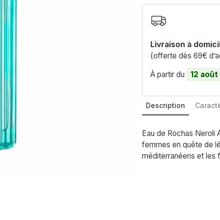
Livraison à domici
(offerte dès 69€ d’a
À partir du
12 août
Description
Caracté
Eau de Rochas Neroli A
femmes en quête de lé
méditerranéens et les f