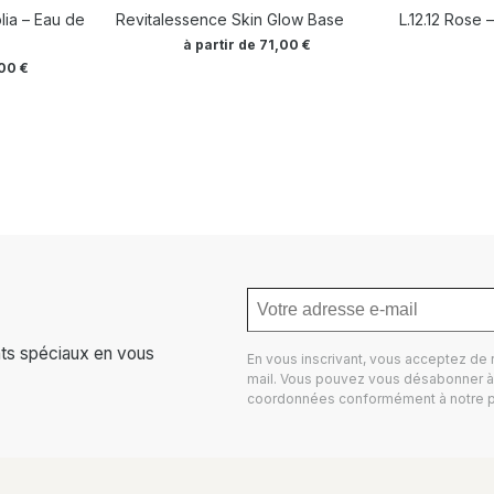
ia – Eau de
Revitalessence Skin Glow Base
L.12.12 Rose
à partir de
71,00
€
,00
€
ts spéciaux en vous
En vous inscrivant, vous acceptez de
mail. Vous pouvez vous désabonner à 
coordonnées conformément à notre
p