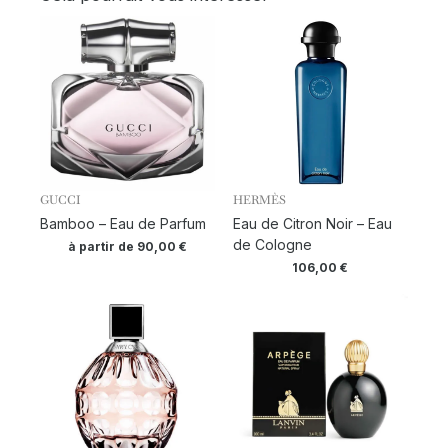
GUCCI
HERMÈS
Bamboo – Eau de Parfum
Eau de Citron Noir – Eau
de Cologne
à partir de
90,00
€
106,00
€