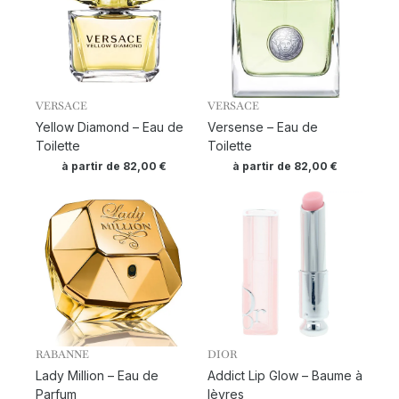
VERSACE
VERSACE
Yellow Diamond – Eau de
Versense – Eau de
Toilette
Toilette
à partir de
82,00
€
à partir de
82,00
€
RABANNE
DIOR
Lady Million – Eau de
Addict Lip Glow – Baume à
Parfum
lèvres