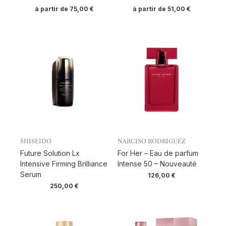
à partir de
75,00
€
à partir de
51,00
€
SHISEIDO
NARCISO RODRIGUEZ
Future Solution Lx
For Her – Eau de parfum
Intensive Firming Brilliance
Intense 50 – Nouveauté
Serum
126,00
€
250,00
€