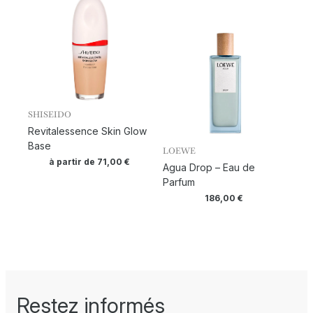
SHISEIDO
Revitalessence Skin Glow
Base
LOEWE
à partir de
71,00
€
Agua Drop – Eau de
Parfum
186,00
€
Restez informés