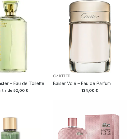
CARTIER
ster – Eau de Toilette
Baiser Volé – Eau de Parfum
rtir de
52,00
€
134,00
€