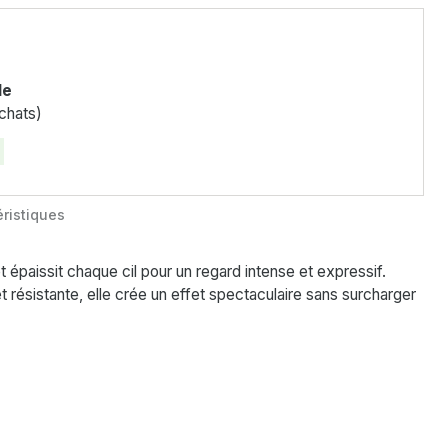
le
chats)
ristiques
 épaissit chaque cil pour un regard intense et expressif.
 résistante, elle crée un effet spectaculaire sans surcharger