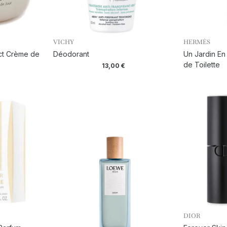
VICHY
HERMÈS
ct Crème de
Déodorant
Un Jardin En
de Toilette
13,00
€
DIOR