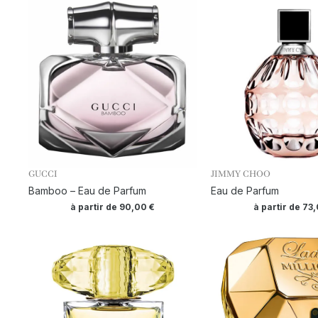
GUCCI
JIMMY CHOO
Bamboo – Eau de Parfum
Eau de Parfum
à partir de
90,00
€
à partir de
73