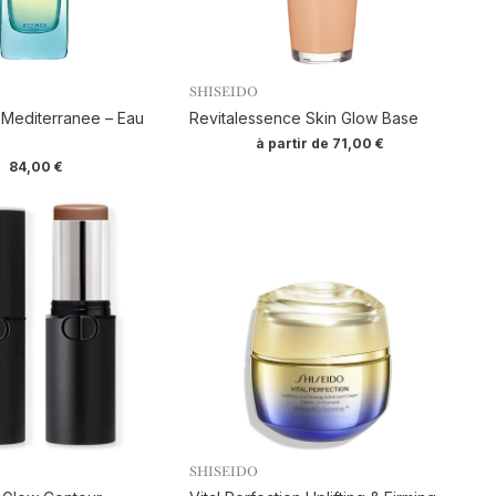
SHISEIDO
 Mediterranee – Eau
Revitalessence Skin Glow Base
à partir de
71,00
€
84,00
€
SHISEIDO