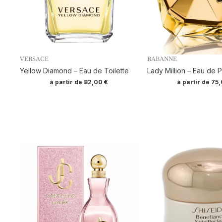
VERSACE
RABANNE
Yellow Diamond – Eau de Toilette
Lady Million – Eau de 
à partir de
82,00
€
à partir de
75