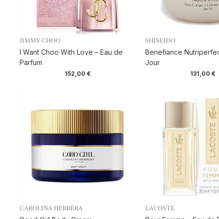
JIMMY CHOO
SHISEIDO
I Want Choo With Love – Eau de
Benefiance Nutriperfe
Parfum
Jour
152,00
€
131,00
€
CAROLINA HERRERA
LACOSTE