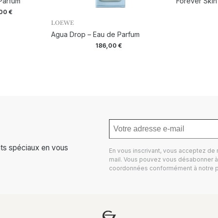
Parfum
Forever Skin
,00
€
LOEWE
Agua Drop – Eau de Parfum
186,00
€
ts spéciaux en vous
En vous inscrivant, vous acceptez de
mail. Vous pouvez vous désabonner à 
coordonnées conformément à notre
p