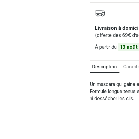
Livraison à domici
(offerte dès 69€ d’a
À partir du
13 août
Description
Caracté
Un mascara qui gaine et
Formule longue tenue et
ni dessécher les cils.