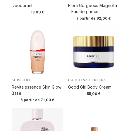
Déodorant
Flora Gorgeous Magnolia
– Eau de parfum
13,00
€
à partir de
92,00
€
SHISEIDO
CAROLINA HERRERA
Revitalessence Skin Glow
Good Girl Body Cream
Base
55,00
€
à partir de
71,00
€