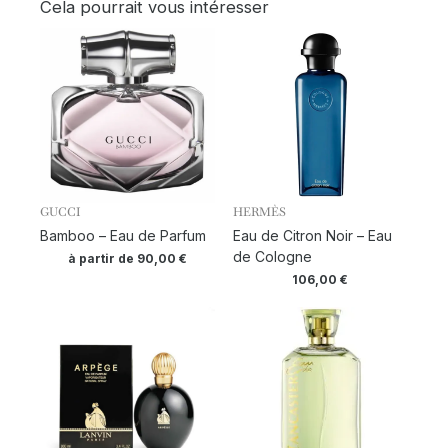
Cela pourrait vous intéresser
GUCCI
HERMÈS
Bamboo – Eau de Parfum
Eau de Citron Noir – Eau
de Cologne
à partir de
90,00
€
106,00
€