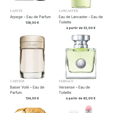
LANVIN
LANCASTER
Arpege – Eau de Parfum
Eau de Lancaster – Eau de
Toilette
138,00
€
à partir de
52,00
€
CARTIER
VERSACE
Baiser Volé – Eau de
Versense – Eau de
Parfum
Toilette
134,00
€
à partir de
82,00
€