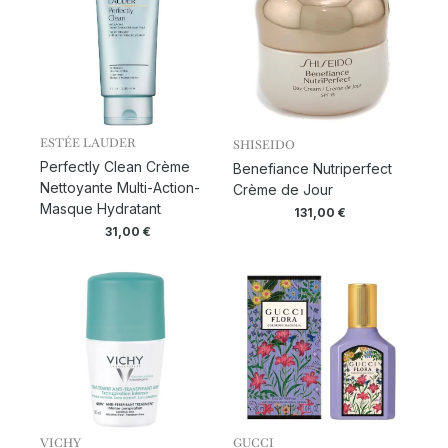
ESTÉE LAUDER
SHISEIDO
Perfectly Clean Crème
Benefiance Nutriperfect
Nettoyante Multi-Action-
Crème de Jour
Masque Hydratant
131,00
€
31,00
€
VICHY
GUCCI