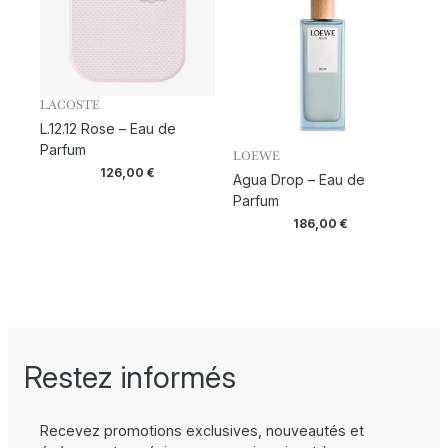
LACOSTE
L.12.12 Rose – Eau de
Parfum
LOEWE
126,00
€
Agua Drop – Eau de
Parfum
186,00
€
Restez informés
Recevez promotions exclusives, nouveautés et