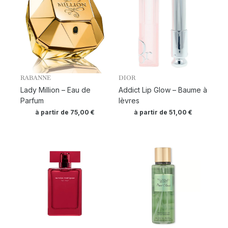
RABANNE
DIOR
Lady Million – Eau de
Addict Lip Glow – Baume à
Parfum
lèvres
à partir de
75,00
€
à partir de
51,00
€