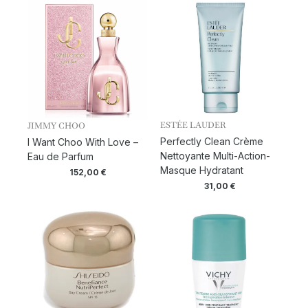
ESTÉE LAUDER
JIMMY CHOO
Perfectly Clean Crème
I Want Choo With Love –
Nettoyante Multi-Action-
Eau de Parfum
Masque Hydratant
152,00
€
31,00
€