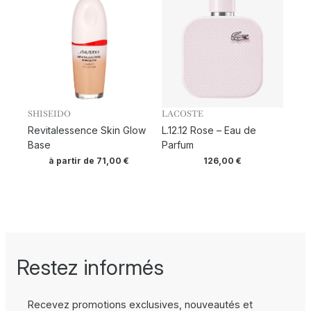
SHISEIDO
LACOSTE
Revitalessence Skin Glow
L.12.12 Rose – Eau de
Base
Parfum
à partir de
71,00
€
126,00
€
Restez informés
Recevez promotions exclusives, nouveautés et