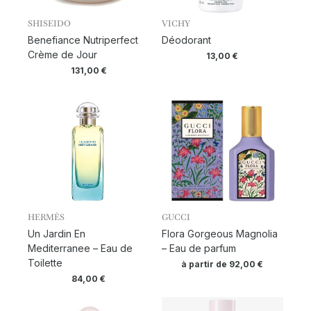
SHISEIDO
VICHY
Benefiance Nutriperfect
Déodorant
Crème de Jour
13,00
€
131,00
€
HERMÈS
GUCCI
Un Jardin En
Flora Gorgeous Magnolia
Mediterranee – Eau de
– Eau de parfum
Toilette
à partir de
92,00
€
84,00
€