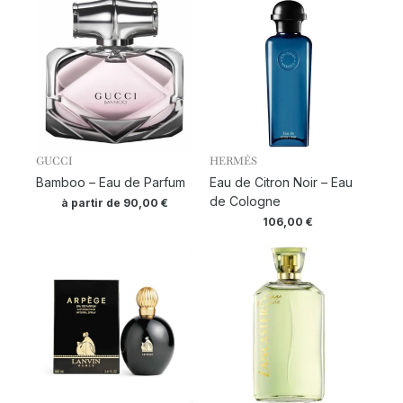
GUCCI
HERMÈS
Bamboo – Eau de Parfum
Eau de Citron Noir – Eau
de Cologne
à partir de
90,00
€
106,00
€