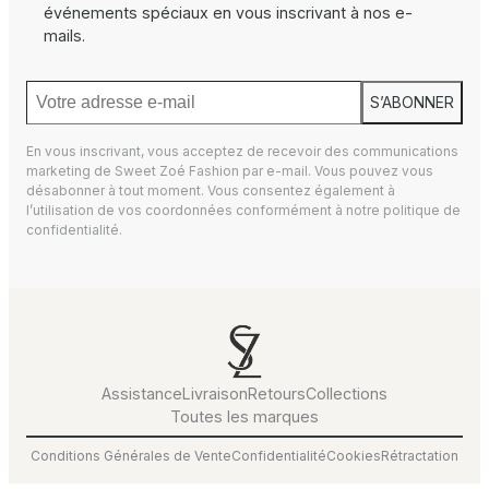
événements spéciaux en vous inscrivant à nos e-
mails.
S’ABONNER
En vous inscrivant, vous acceptez de recevoir des communications
marketing de Sweet Zoé Fashion par e-mail. Vous pouvez vous
désabonner à tout moment. Vous consentez également à
l’utilisation de vos coordonnées conformément à notre
politique de
confidentialité.
Assistance
Livraison
Retours
Collections
Toutes les marques
Conditions Générales de Vente
Confidentialité
Cookies
Rétractation