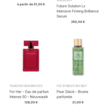
SHISEIDO
à partir de
51,00
€
Future Solution Lx
Intensive Firming Brilliance
Serum
250,00
€
NARCISO RODRIGUEZ
VICTORIA’S SECRET
For Her – Eau de parfum
Pear Glacé – Brume
Intense 50 – Nouveauté
parfumée
126,00
€
21,00
€