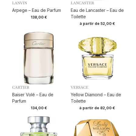
LANVIN
LANCASTER
Arpege – Eau de Parfum
Eau de Lancaster – Eau de
Toilette
138,00
€
à partir de
52,00
€
CARTIER
VERSACE
Baiser Volé – Eau de
Yellow Diamond – Eau de
Parfum
Toilette
134,00
€
à partir de
82,00
€