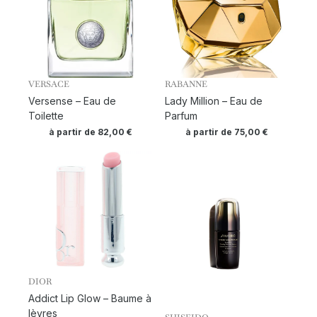
VERSACE
RABANNE
Versense – Eau de
Lady Million – Eau de
Toilette
Parfum
à partir de
82,00
€
à partir de
75,00
€
DIOR
Addict Lip Glow – Baume à
lèvres