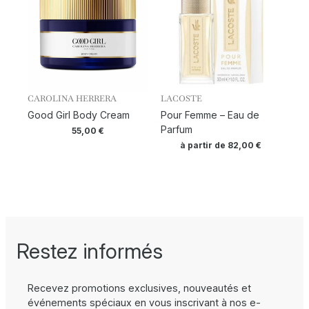
CAROLINA HERRERA
LACOSTE
Good Girl Body Cream
Pour Femme – Eau de
Parfum
55,00
€
à partir de
82,00
€
Restez informés
Recevez promotions exclusives, nouveautés et
événements spéciaux en vous inscrivant à nos e-