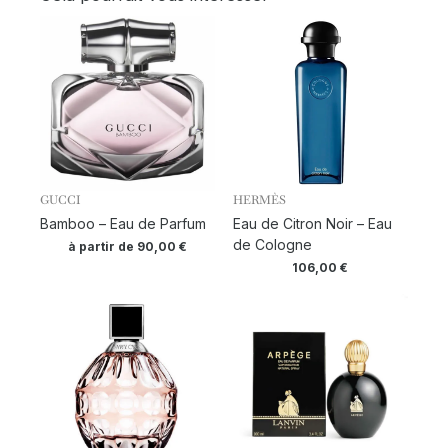
GUCCI
HERMÈS
Bamboo – Eau de Parfum
Eau de Citron Noir – Eau
de Cologne
à partir de
90,00
€
106,00
€