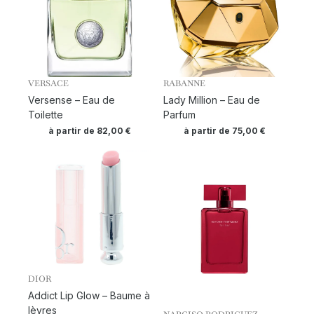
VERSACE
RABANNE
Versense – Eau de
Lady Million – Eau de
Toilette
Parfum
à partir de
82,00
€
à partir de
75,00
€
DIOR
Addict Lip Glow – Baume à
lèvres