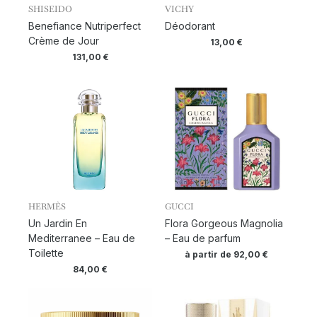
SHISEIDO
VICHY
Benefiance Nutriperfect
Déodorant
Crème de Jour
13,00
€
131,00
€
HERMÈS
GUCCI
Un Jardin En
Flora Gorgeous Magnolia
Mediterranee – Eau de
– Eau de parfum
Toilette
à partir de
92,00
€
84,00
€