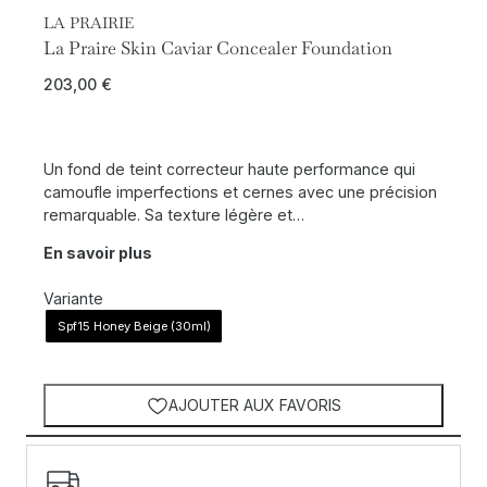
LA PRAIRIE
La Praire Skin Caviar Concealer Foundation
203,00
€
Un fond de teint correcteur haute performance qui
camoufle imperfections et cernes avec une précision
remarquable. Sa texture légère et…
En savoir plus
Variante
Spf15 Honey Beige (30ml)
AJOUTER AUX FAVORIS