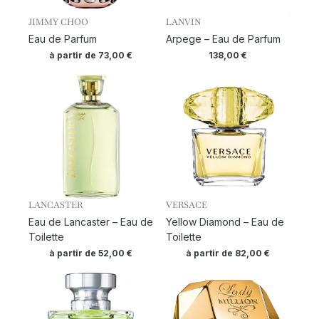
JIMMY CHOO
LANVIN
Eau de Parfum
Arpege – Eau de Parfum
à partir de
73,00
€
138,00
€
LANCASTER
VERSACE
Eau de Lancaster – Eau de
Yellow Diamond – Eau de
Toilette
Toilette
à partir de
52,00
€
à partir de
82,00
€