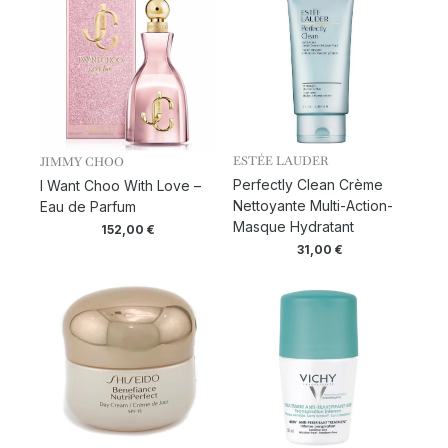
ESTÉE LAUDER
JIMMY CHOO
Perfectly Clean Crème
I Want Choo With Love –
Nettoyante Multi-Action-
Eau de Parfum
Masque Hydratant
152,00
€
31,00
€