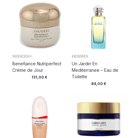
SHISEIDO
HERMÈS
Benefiance Nutriperfect
Un Jardin En
Crème de Jour
Mediterranee – Eau de
Toilette
131,00
€
84,00
€