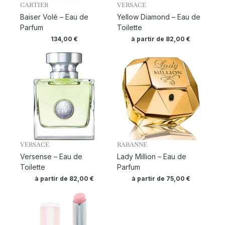
CARTIER
VERSACE
Baiser Volé – Eau de
Yellow Diamond – Eau de
Parfum
Toilette
134,00
€
à partir de
82,00
€
VERSACE
RABANNE
Versense – Eau de
Lady Million – Eau de
Toilette
Parfum
à partir de
82,00
€
à partir de
75,00
€