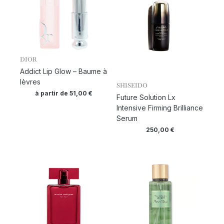
DIOR
Addict Lip Glow – Baume à
lèvres
SHISEIDO
à partir de
51,00
€
Future Solution Lx
Intensive Firming Brilliance
Serum
250,00
€