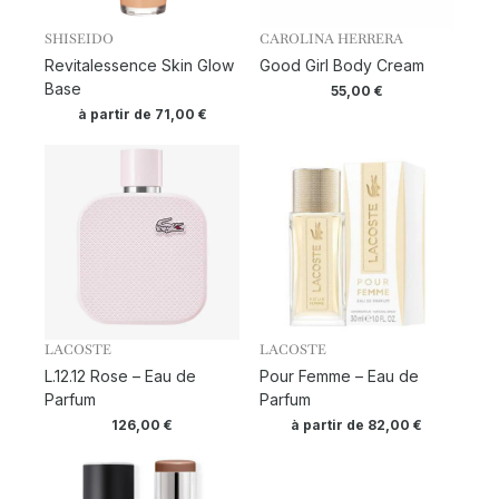
SHISEIDO
CAROLINA HERRERA
Revitalessence Skin Glow
Good Girl Body Cream
Base
55,00
€
à partir de
71,00
€
LACOSTE
LACOSTE
L.12.12 Rose – Eau de
Pour Femme – Eau de
Parfum
Parfum
126,00
€
à partir de
82,00
€