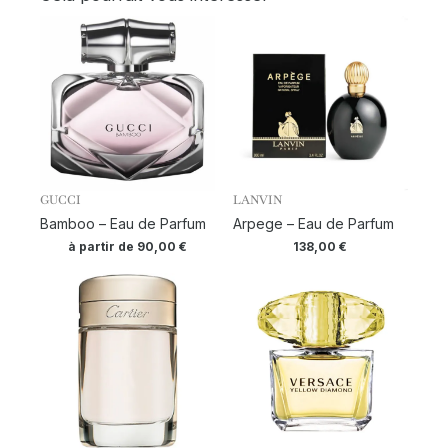
GUCCI
LANVIN
Bamboo – Eau de Parfum
Arpege – Eau de Parfum
à partir de
90,00
€
138,00
€