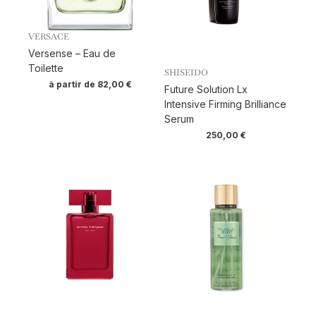
VERSACE
Versense – Eau de
Toilette
SHISEIDO
à partir de
82,00
€
Future Solution Lx
Intensive Firming Brilliance
Serum
250,00
€