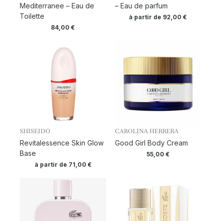
Mediterranee – Eau de
– Eau de parfum
Toilette
à partir de
92,00
€
84,00
€
SHISEIDO
CAROLINA HERRERA
Revitalessence Skin Glow
Good Girl Body Cream
Base
55,00
€
à partir de
71,00
€