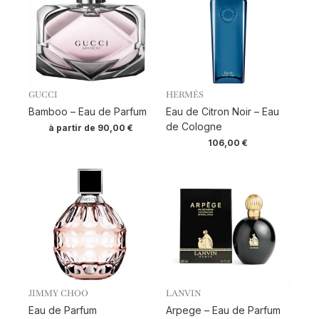
GUCCI
HERMÈS
Bamboo – Eau de Parfum
Eau de Citron Noir – Eau
de Cologne
à partir de
90,00
€
106,00
€
JIMMY CHOO
LANVIN
Eau de Parfum
Arpege – Eau de Parfum