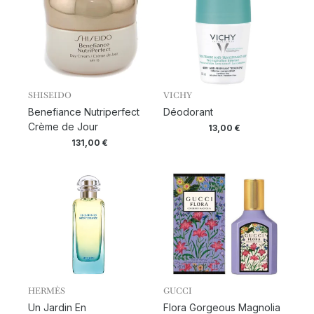
SHISEIDO
VICHY
Benefiance Nutriperfect
Déodorant
Crème de Jour
13,00
€
131,00
€
HERMÈS
GUCCI
Un Jardin En
Flora Gorgeous Magnolia