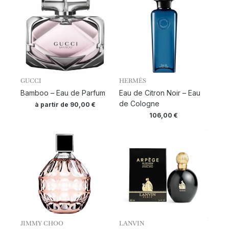
GUCCI
HERMÈS
Bamboo – Eau de Parfum
Eau de Citron Noir – Eau
de Cologne
à partir de
90,00
€
106,00
€
JIMMY CHOO
LANVIN