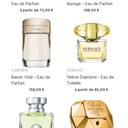
Eau de Parfum
Arpege – Eau de Parfum
à partir de
73,00
€
138,00
€
CARTIER
VERSACE
Baiser Volé – Eau de
Yellow Diamond – Eau de
Parfum
Toilette
134,00
€
à partir de
82,00
€