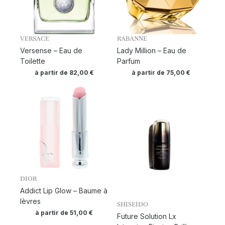
VERSACE
RABANNE
Versense – Eau de
Lady Million – Eau de
Toilette
Parfum
à partir de
82,00
€
à partir de
75,00
€
DIOR
Addict Lip Glow – Baume à
lèvres
SHISEIDO
à partir de
51,00
€
Future Solution Lx