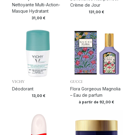
Nettoyante Multi-Action-
Crème de Jour
Masque Hydratant
131,00
€
31,00
€
VICHY
GUCCI
Déodorant
Flora Gorgeous Magnolia
– Eau de parfum
13,00
€
à partir de
92,00
€