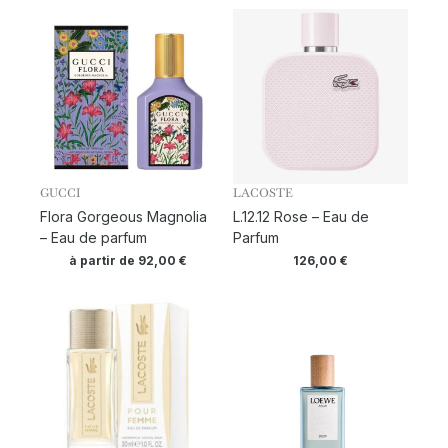
GUCCI
LACOSTE
Flora Gorgeous Magnolia
L.12.12 Rose – Eau de
– Eau de parfum
Parfum
à partir de
92,00
€
126,00
€