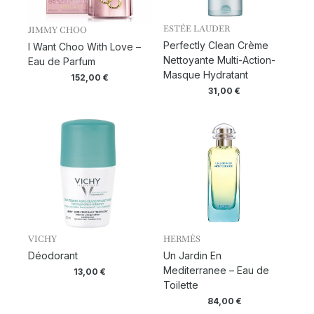
ESTÉE LAUDER
JIMMY CHOO
Perfectly Clean Crème
I Want Choo With Love –
Nettoyante Multi-Action-
Eau de Parfum
Masque Hydratant
152,00
€
31,00
€
VICHY
HERMÈS
Déodorant
Un Jardin En
Mediterranee – Eau de
13,00
€
Toilette
84,00
€