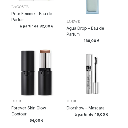
LACOSTE
Pour Femme – Eau de
Parfum
LOEWE
à partir de
82,00
€
Agua Drop – Eau de
Parfum
186,00
€
DIOR
DIOR
Forever Skin Glow
Diorshow – Mascara
Contour
à partir de
46,00
€
64,00
€