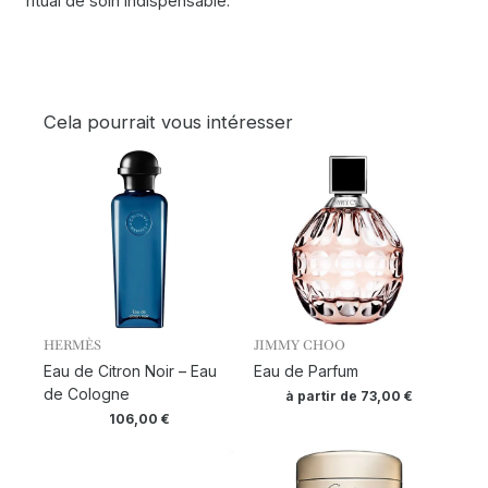
ritual de soin indispensable.
Cela pourrait vous intéresser
HERMÈS
JIMMY CHOO
Eau de Citron Noir – Eau
Eau de Parfum
de Cologne
à partir de
73,00
€
106,00
€