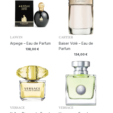
LANVIN
CARTIER
Arpege – Eau de Parfum
Baiser Volé – Eau de
Parfum
138,00
€
134,00
€
VERSACE
VERSACE