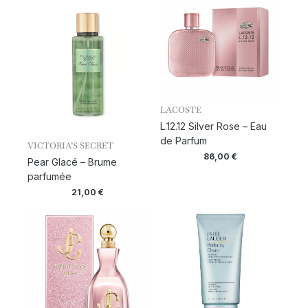
LACOSTE
L.12.12 Silver Rose – Eau
de Parfum
VICTORIA’S SECRET
86,00
€
Pear Glacé – Brume
parfumée
21,00
€